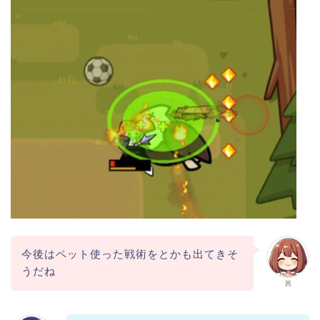
今後はペット使った戦術をとかも出てきそ
うだね
茜