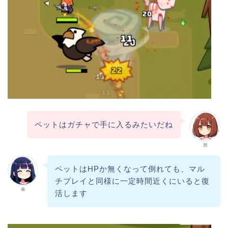
ペットはガチャで手に入るみたいだね
茜
ペットはHPか無くなって倒れても、マル
チプレイと同様に一定時間近くにいると復
奏
活します