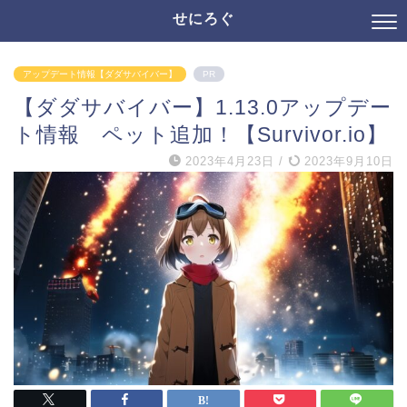
せにろぐ
アップデート情報【ダダサバイバー】
PR
【ダダサバイバー】1.13.0アップデー
ト情報 ペット追加！【Survivor.io】
2023年4月23日
/
2023年9月10日