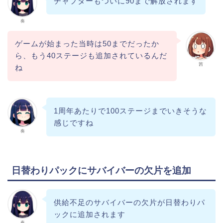
チャプターもついに90まで解放されます
奏
ゲームが始まった当時は50までだったか
ら、もう40ステージも追加されているんだ
茜
ね
1周年あたりで100ステージまでいきそうな
感じですね
奏
日替わりパックにサバイバーの欠片を追加
供給不足のサバイバーの欠片が日替わりパ
ックに追加されます
奏