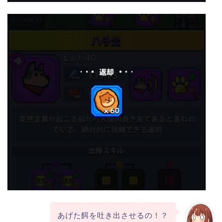
あげた餌を吐き出させるの！？