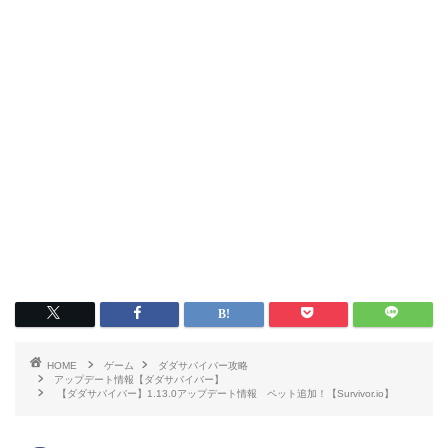
HOME
ゲーム
ダダサバイバー攻略
アップデート情報【ダダサバイバー】
【ダダサバイバー】1.13.0アップデート情報 ペット追加！【Survivor.io】