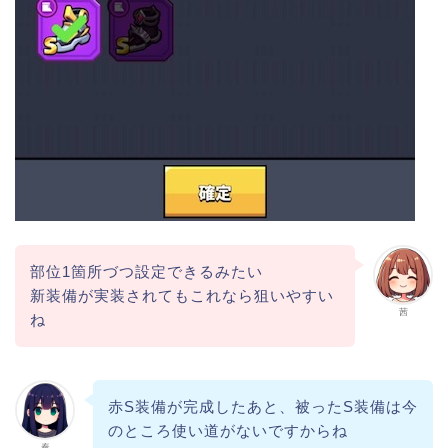
部位1箇所づつ設定できるみたい
新装備が実装されてもこれなら狙いやすい
茜
ね
赤S装備が完成したあと、被ったS装備は今
のところ使い道がないですからね
奏