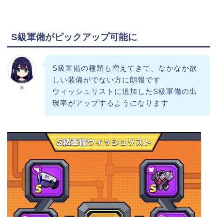
S級軍備がピックアップ可能に
S級軍備の種類も増えてきて、なかなか欲
しい装備がでない方に朗報です
奏
ウィッシュリストに追加したS級軍備の出
現率がアップするようになります