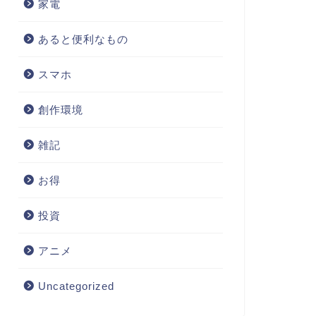
家電
複数アカウントでの参加不可、ギフトカードのキャンセル・返品不可
あると便利なもの
スマホ
創作環境
雑記
お得
投資
アニメ
Uncategorized