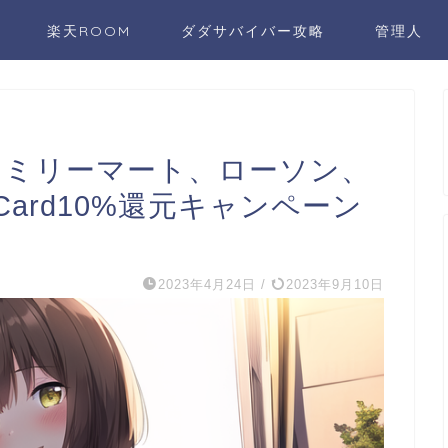
楽天ROOM
ダダサバイバー攻略
管理人
ァミリーマート、ローソン、
ift Card10%還元キャンペーン
2023年4月24日
/
2023年9月10日