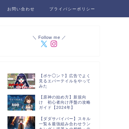
お問い合わせ
プライバシーポリシー
＼ Follow me ／
【ポケ◯ン？】広告でよく
見るエバーテイルをやって
みた
【原神の始め方】新規向
け 初心者向け序盤の攻略
ガイド【2024年】
【ダダサバイバー】スキル
一覧＆最強組み合わせラン