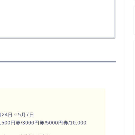
月
24
日～
5
月
7
日
1500
円券
/3000
円券
/5000
円券
/10,000