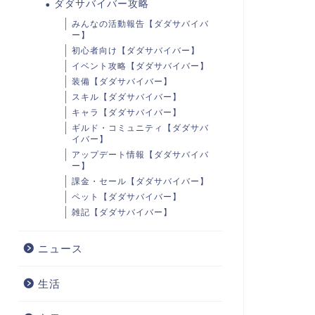
ダダサバイバー攻略
みんなの活動報告【ダダサバイバ
ー】
初心者向け【ダダサバイバー】
イベント攻略【ダダサバイバー】
装備【ダダサバイバー】
スキル【ダダサバイバー】
キャラ【ダダサバイバー】
ギルド・コミュニティ【ダダサバ
イバー】
アップデート情報【ダダサバイバ
ー】
課金・セール【ダダサバイバー】
ペット【ダダサバイバー】
雑記【ダダサバイバー】
注意点
ニュース
バーコード番号、SMS対応端末の電話番号が必要
必ずファミペイで購入時にスキャンすること
生活
パッケージ裏面バーコード番号が必要