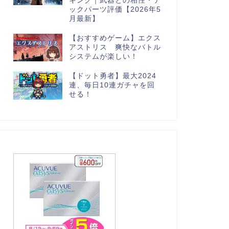
キング｜武器との相性・テ
ックパーツ評価【2026年5
月最新】
【おすすめゲーム】エクス
アストリス 爽快なバトル
システムが楽しい！
【ドット勇者】最大2024
連、毎日10連ガチャを回
せる！