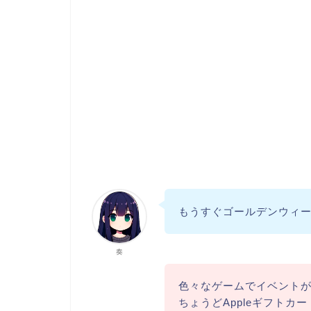
もうすぐゴールデンウィ
奏
色々なゲームでイベント
ちょうどAppleギフトカ