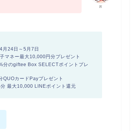
茜
4月24日～5月7日
子マネー最大10,000円分プレゼント
giftee Box SELECTポイントプレ
分QUOカードPayプレゼント
分 最大10,000 LINEポイント還元
ね