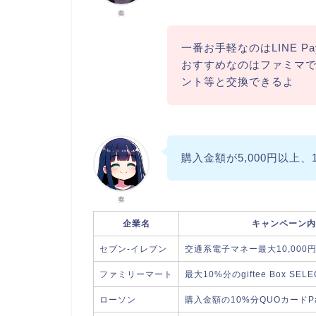
奏
一番お手軽なのはLINE P
おすすめなのはファミマでgift
ント等と交換できるよ
購入金額が5,000円以上
奏
企業名
キャンペーン内
セブン-イレブン
交通系電子マネー最大10,000
ファミリーマート
最大10%分のgiftee Box SE
ローソン
購入金額の10%分QUOカードP