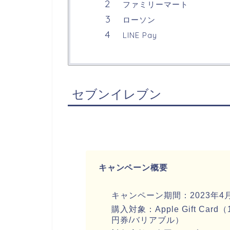
ファミリーマート
ローソン
LINE Pay
セブンイレブン
キャンペーン概要
キャンペーン期間：
2023
年
4
購入対象：
Apple Gift Card
（
円券
/
バリアブル）