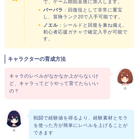
で、ゲーム開始直後に加入します。
バーバラ
：回復役として非常に重宝
し、冒険ランク20で入手可能です。
ノエル
：シールドと回復を兼ね備え、
初心者応援ガチャで確定入手が可能で
す。
キャラクターの育成方法​
キャラのレベルがなかなか上がらないけ
ど、キャラってどうやって育てたらいい
茜
の？
戦闘で経験値を得るより、経験素材とモラ
を使った方が簡単にレベルを上げることが
奏
できます