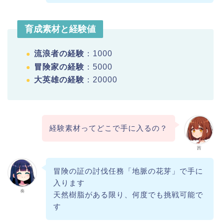
育成素材と経験値
流浪者の経験
：1000
冒険家の経験
：5000
大英雄の経験
：20000
経験素材ってどこで手に入るの？
茜
冒険の証の討伐任務「地脈の花芽」で手に
入ります
奏
天然樹脂がある限り、何度でも挑戦可能で
す