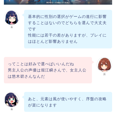
基本的に性別の選択がゲームの進行に影響
することはないのでどちらを選んで大丈夫
奏
です
性能には若干の差がありますが、プレイに
はほとんど影響ありません
ってことは好みで選べばいいんだね
男主人公の声優は堀江瞬さんで、女主人公
茜
は悠木碧さんなんだ
あと、元素は風が使いやすく、序盤の攻略
が楽になります
奏