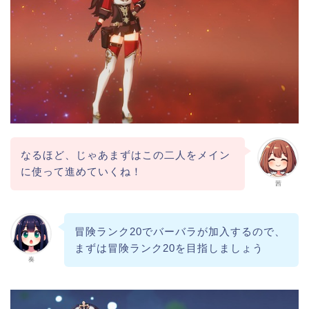
なるほど、じゃあまずはこの二人をメイン
に使って進めていくね！
茜
冒険ランク20でバーバラが加入するので、
まずは冒険ランク20を目指しましょう
奏