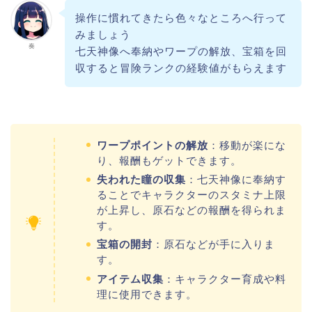
操作に慣れてきたら色々なところへ行って
みましょう
奏
七天神像へ奉納やワープの解放、宝箱を回
収すると冒険ランクの経験値がもらえます
ワープポイントの解放
：移動が楽にな
り、報酬もゲットできます。
失われた瞳の収集
：七天神像に奉納す
ることでキャラクターのスタミナ上限
が上昇し、原石などの報酬を得られま
す。
宝箱の開封
：原石などが手に入りま
す。
アイテム収集
：キャラクター育成や料
理に使用できます。