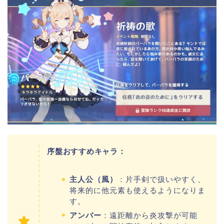
序盤おすすめキャラ：
主人公（風）
：片手剣で扱いやすく、
将来的に他元素も使えるようになりま
す。
アンバー
：遠距離から炎攻撃が可能