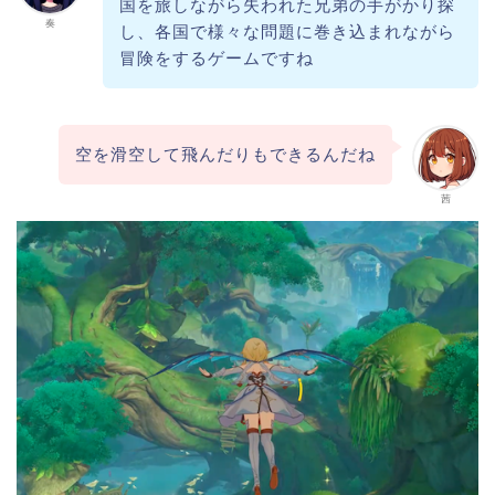
国を旅しながら失われた兄弟の手がかり探
奏
し、各国で様々な問題に巻き込まれながら
冒険をするゲームですね
空を滑空して飛んだりもできるんだね
茜