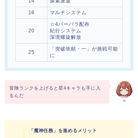
14
探索派遣
16
マルチシステム
☆4バーバラ配布
20
紀行システム
深境螺旋解放
「突破依頼・一」が挑戦可能
25
に
冒険ランクを上げると星4キャラも手に入
るんだ
茜
「魔神任務」を進めるメリット