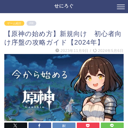
せにろぐ
ゲーム紹介
PR
【原神の始め方】新規向け 初心者向
け序盤の攻略ガイド【2024年】
2023年11月9日
/
2024年5月6日