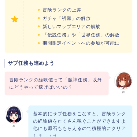
冒険ランクの上昇
ガチャ「祈願」の解放
新しいマップエリアの解放
「伝説任務」や「世界任務」の解放
期間限定イベントへの参加が可能に
サブ任務も進めよう
冒険ランクの経験値って「魔神任務」以外
にどうやって稼げばいいの？
茜
基本的にサブ任務をこなすと、冒険ランク
の経験値をたくさん稼ぐことができますよ
奏
他にも原石ももらえるので積極的にクリア
しましょう