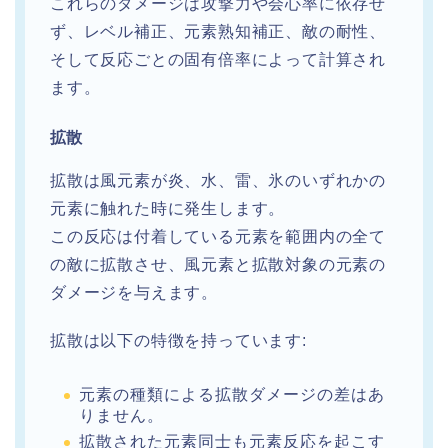
これらのダメージは攻撃力や会心率に依存せ
ず、レベル補正、元素熟知補正、敵の耐性、
そして反応ごとの固有倍率によって計算され
ます。
拡散
拡散は風元素が炎、水、雷、氷のいずれかの
元素に触れた時に発生します。
この反応は付着している元素を範囲内の全て
の敵に拡散させ、風元素と拡散対象の元素の
ダメージを与えます。
拡散は以下の特徴を持っています:
元素の種類による拡散ダメージの差はあ
りません。
拡散された元素同士も元素反応を起こす