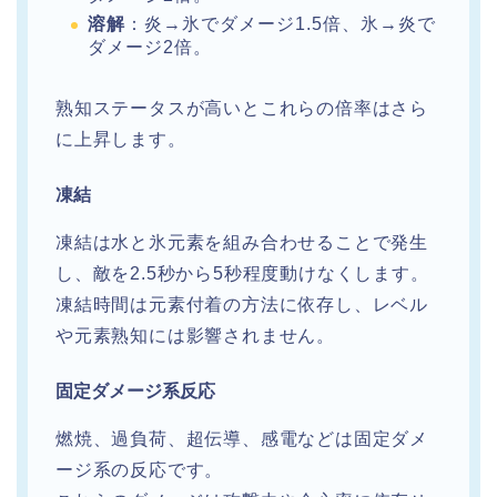
溶解
：炎→氷でダメージ1.5倍、氷→炎で
ダメージ2倍。
熟知ステータスが高いとこれらの倍率はさら
に上昇します。
凍結
凍結は水と氷元素を組み合わせることで発生
し、敵を2.5秒から5秒程度動けなくします。
凍結時間は元素付着の方法に依存し、レベル
や元素熟知には影響されません。
固定ダメージ系反応
燃焼、過負荷、超伝導、感電などは固定ダメ
ージ系の反応です。