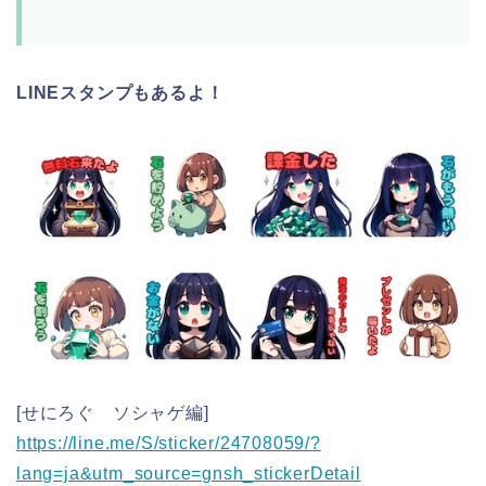
LINEスタンプもあるよ！
[せにろぐ ソシャゲ編]
https://line.me/S/sticker/24708059/?
lang=ja&utm_source=gnsh_stickerDetail