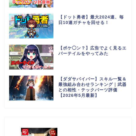
【ドット勇者】最大2024連、毎
日10連ガチャを回せる！
【ポケ◯ン？】広告でよく見るエ
バーテイルをやってみた
【ダダサバイバー】スキル一覧＆
最強組み合わせランキング｜武器
との相性・テックパーツ評価
【2026年5月最新】