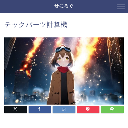
せにろぐ
テックパーツ計算機