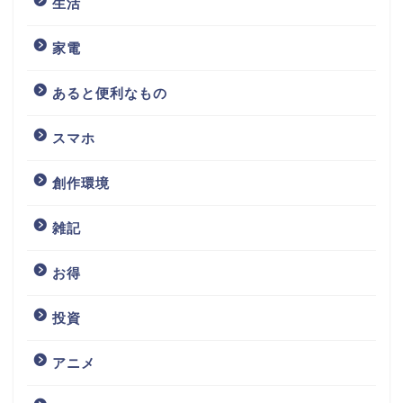
生活
家電
あると便利なもの
スマホ
創作環境
雑記
お得
投資
アニメ