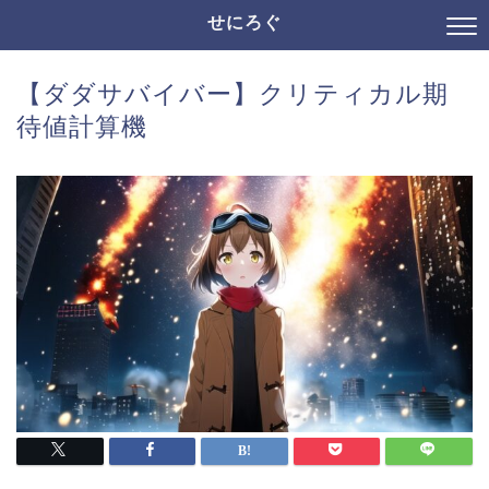
せにろぐ
【ダダサバイバー】クリティカル期
待値計算機