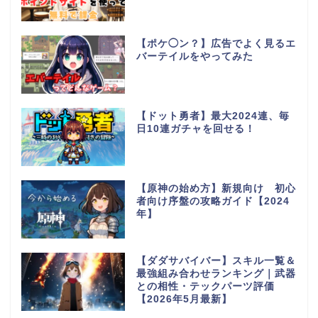
【ポケ◯ン？】広告でよく見るエ
バーテイルをやってみた
【ドット勇者】最大2024連、毎
日10連ガチャを回せる！
【原神の始め方】新規向け 初心
者向け序盤の攻略ガイド【2024
年】
【ダダサバイバー】スキル一覧＆
最強組み合わせランキング｜武器
との相性・テックパーツ評価
【2026年5月最新】