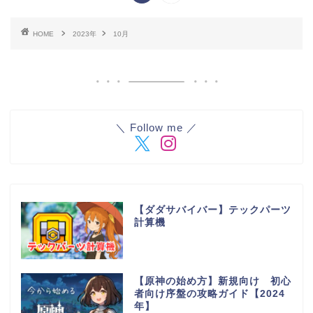
HOME
2023年
10月
＼ Follow me ／
【ダダサバイバー】テックパーツ
計算機
【原神の始め方】新規向け 初心
者向け序盤の攻略ガイド【2024
年】