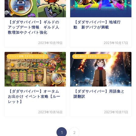
【ダダサバイバー】ギルドの
【ダダサバイバー】地域行
アップデート情報 ギルド人
動 新デバフが満載
数増加やクイパト強化
2023年10月19日
2023年10月17日
イベント攻略【ダダサバイバー】
初心者向け【ダダサバイバー】
【ダダサバイバー】オータム
【ダダサバイバー】用語集と
お出かけ イベント攻略【ルー
謎翻訳
レット】
2023年10月16日
2023年10月11日
1
2