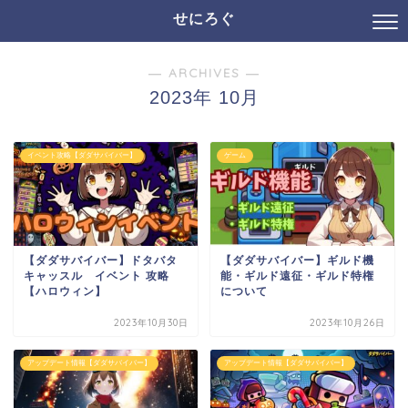
せにろぐ
― ARCHIVES ―
2023年 10月
イベント攻略【ダダサバイバー】
ゲーム
【ダダサバイバー】ドタバタ
【ダダサバイバー】ギルド機
キャッスル イベント 攻略
能・ギルド遠征・ギルド特権
【ハロウィン】
について
2023年10月30日
2023年10月26日
アップデート情報【ダダサバイバー】
アップデート情報【ダダサバイバー】