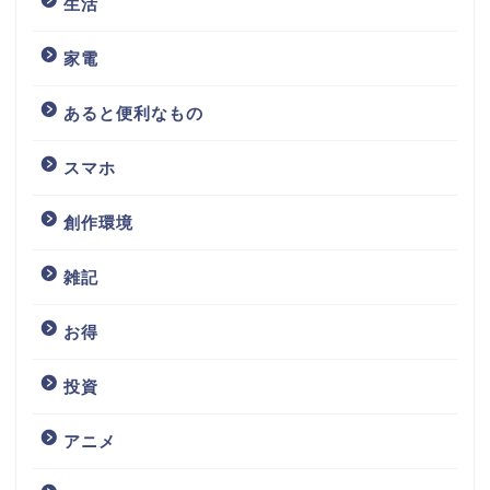
生活
家電
あると便利なもの
スマホ
創作環境
雑記
お得
投資
アニメ