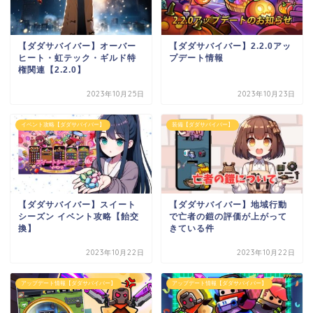
【ダダサバイバー】オーバー
【ダダサバイバー】2.2.0アッ
ヒート・虹テック・ギルド特
プデート情報
権関連【2.2.0】
2023年10月25日
2023年10月23日
イベント攻略【ダダサバイバー】
装備【ダダサバイバー】
【ダダサバイバー】スイート
【ダダサバイバー】地域行動
シーズン イベント攻略【飴交
で亡者の鎧の評価が上がって
換】
きている件
2023年10月22日
2023年10月22日
アップデート情報【ダダサバイバー】
アップデート情報【ダダサバイバー】