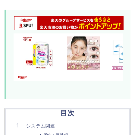
目次
システム関連
属性・属性値