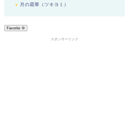
月の霜華（ツキヨミ）
Favorite
スポンサーリンク