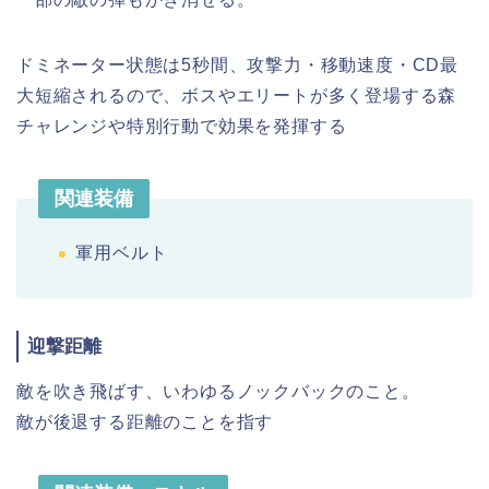
ドミネーター状態は5秒間、攻撃力・移動速度・CD最
大短縮されるので、ボスやエリートが多く登場する森
チャレンジや特別行動で効果を発揮する
関連装備
軍用ベルト
迎撃距離
敵を吹き飛ばす、いわゆるノックバックのこと。
敵が後退する距離のことを指す