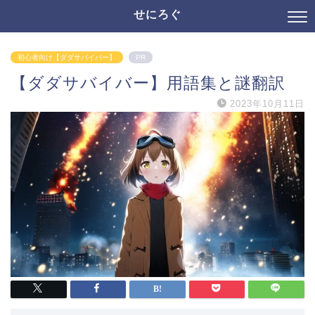
せにろぐ
初心者向け【ダダサバイバー】
PR
【ダダサバイバー】用語集と謎翻訳
2023年10月11日