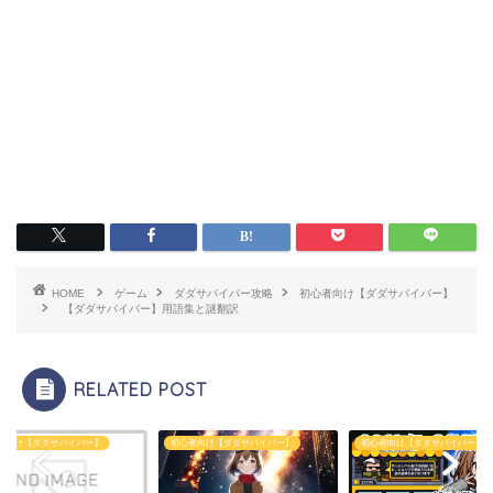
HOME
ゲーム
ダダサバイバー攻略
初心者向け【ダダサバイバー】
【ダダサバイバー】用語集と謎翻訳
RELATED POST
者向け【ダダサバイバー】
初心者向け【ダダサバイバー】
初心者向け【ダダサバイバー】