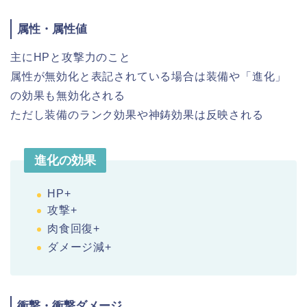
属性・属性値
主にHPと攻撃力のこと
属性が無効化と表記されている場合は装備や「進化」
の効果も無効化される
ただし装備のランク効果や神鋳効果は反映される
進化の効果
HP+
攻撃+
肉食回復+
ダメージ減+
衝撃・衝撃ダメージ