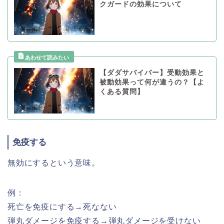
クガードの効果について
【ダダサバイバー】受動効果と
被動効果って何が違うの？【よ
くある質問】
免疫する
無効にするという意味。
例：
死亡を免疫にする→死なない
弾丸ダメージを免疫する→弾丸ダメージを受けない