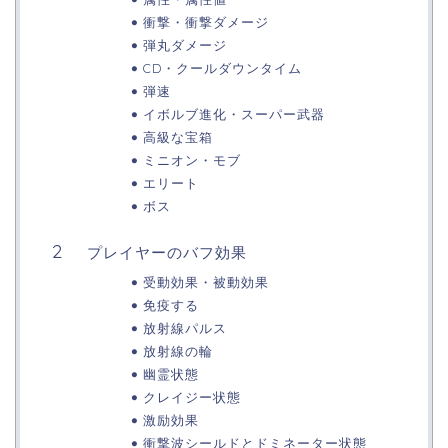
衝撃・衝撃ダメージ
弾丸ダメージ
CD・クールダウンタイム
弾速
イボルブ進化・スーパー武器
高級な宝箱
ミニオン・モブ
エリート
ボス
プレイヤーのバフ効果
受動効果・被動効果
免疫する
放射線パルス
放射線の輪
幽霊状態
クレイジー状態
激励効果
衝撃波シールドとドミネーター状態