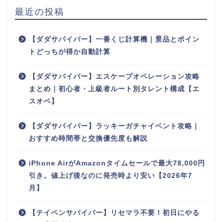
最近の投稿
【ダダサバイバー】一番くじ計算機｜景品とポイン
トどっちが得か自動計算
【ダダサバイバー】エスケープオペレーション攻略
まとめ｜初心者・上級者ルート別タレント構成【エ
スオペ】
【ダダサバイバー】ラッキーガチャイベント攻略｜
おすすめ時間帯と交換優先度も解説
iPhone AirがAmazonタイムセールで最大78,000円
引き。値上げ後なのに発売時より安い【2026年7
月】
【テイペンサバイバー】リセマラ不要！初日にやる