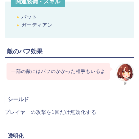
関連装備・スキル
バット
ガーディアン
敵のバフ効果
一部の敵にはバフのかかった相手もいるよ
茜
シールド
プレイヤーの攻撃を1回だけ無効化する
透明化