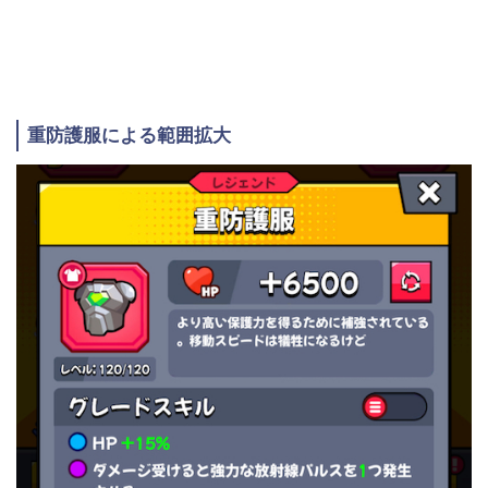
重防護服による範囲拡大