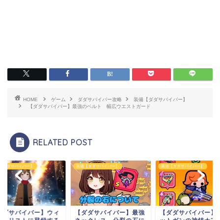
HOME
ゲーム
ダダサバイバー攻略
装備【ダダサバイバー】
【ダダサバイバー】最強のベルト 幅広ウエストガード
RELATED POST
【ダダサバイバー】
装備【ダダサバイバー】
装備【ダダサバイバー】
ダダサバイバー】ウィ
【ダダサバイバー】最強
【ダダサバイバー】