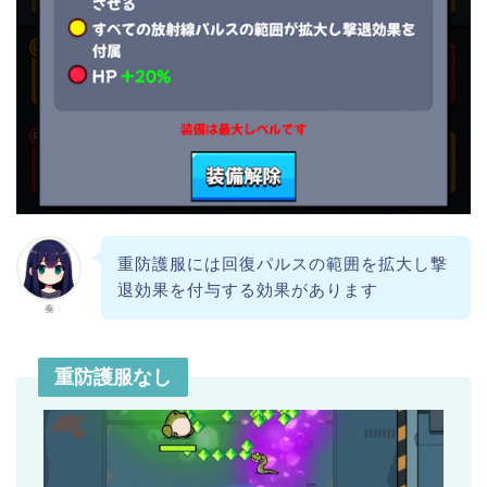
重防護服には回復パルスの範囲を拡大し撃
退効果を付与する効果があります
奏
重防護服なし