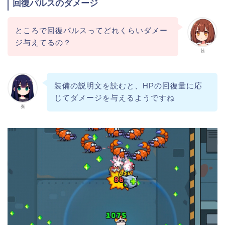
回復パルスのダメージ
ところで回復パルスってどれくらいダメー
ジ与えてるの？
茜
装備の説明文を読むと、HPの回復量に応
じてダメージを与えるようですね
奏