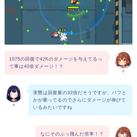
1075の回復で42Kのダメージを与えてるっ
て事は40倍ダメージ！？
茜
実際は回復量の32倍だそうですが、バフと
かが乗ってるのでさらにダメージが伸びて
奏
いるみたいですね
なにそのぶっ飛んだ倍率！？