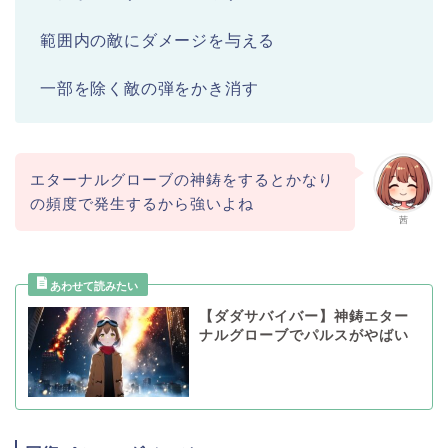
範囲内の敵にダメージを与える
一部を除く敵の弾をかき消す
エターナルグローブの神鋳をするとかなり
の頻度で発生するから強いよね
茜
【ダダサバイバー】神鋳エター
ナルグローブでパルスがやばい