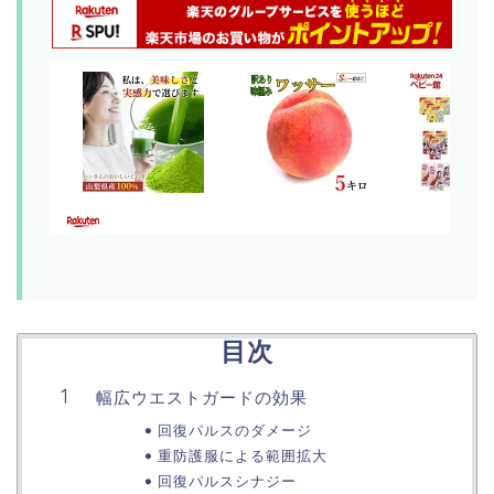
目次
幅広ウエストガードの効果
回復パルスのダメージ
重防護服による範囲拡大
回復パルスシナジー