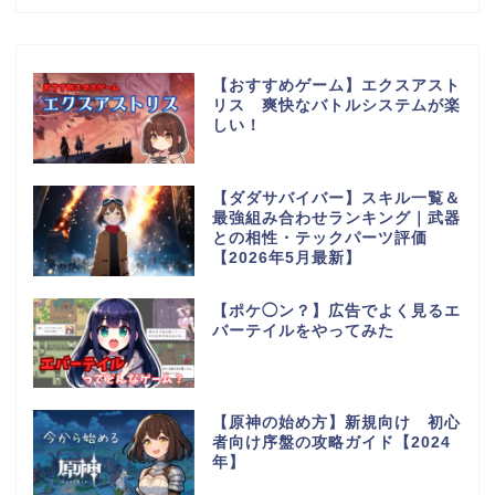
【おすすめゲーム】エクスアスト
リス 爽快なバトルシステムが楽
しい！
【ダダサバイバー】スキル一覧＆
最強組み合わせランキング｜武器
との相性・テックパーツ評価
【2026年5月最新】
【ポケ◯ン？】広告でよく見るエ
バーテイルをやってみた
【原神の始め方】新規向け 初心
者向け序盤の攻略ガイド【2024
年】