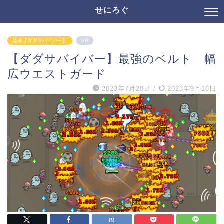
せにろぐ
装備【ダダサバイバー】
PR
【ダダサバイバー】最強のベルト 幅
広ウエストガード
2023年7月29日
/
2023年9月10日