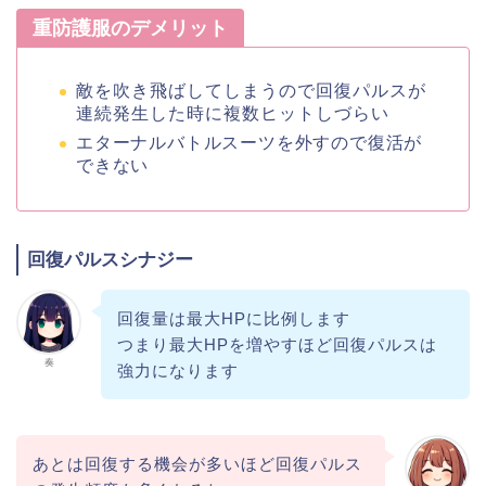
重防護服のデメリット
敵を吹き飛ばしてしまうので回復パルスが
連続発生した時に複数ヒットしづらい
エターナルバトルスーツを外すので復活が
できない
回復パルスシナジー
回復量は最大HPに比例します
つまり最大HPを増やすほど回復パルスは
奏
強力になります
あとは回復する機会が多いほど回復パルス