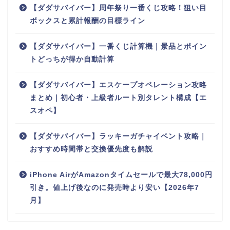
【ダダサバイバー】周年祭り一番くじ攻略！狙い目
ボックスと累計報酬の目標ライン
【ダダサバイバー】一番くじ計算機｜景品とポイン
トどっちが得か自動計算
【ダダサバイバー】エスケープオペレーション攻略
まとめ｜初心者・上級者ルート別タレント構成【エ
スオペ】
【ダダサバイバー】ラッキーガチャイベント攻略｜
おすすめ時間帯と交換優先度も解説
iPhone AirがAmazonタイムセールで最大78,000円
引き。値上げ後なのに発売時より安い【2026年7
月】