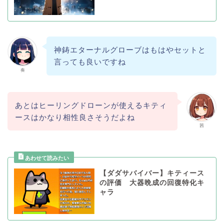
神鋳エターナルグローブはもはやセットと
言っても良いですね
奏
あとはヒーリングドローンが使えるキティ
ースはかなり相性良さそうだよね
茜
【ダダサバイバー】キティース
の評価 大器晩成の回復特化キ
ャラ