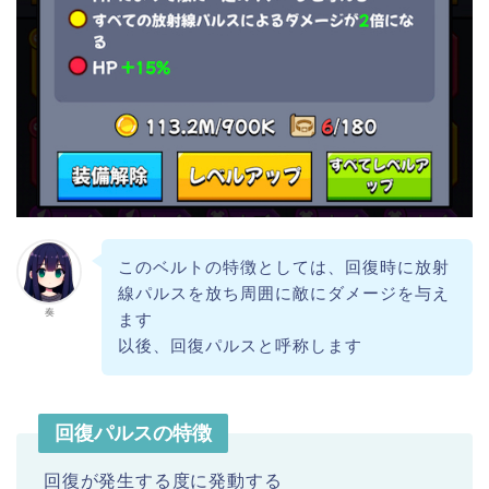
このベルトの特徴としては、回復時に放射
線パルスを放ち周囲に敵にダメージを与え
奏
ます
以後、回復パルスと呼称します
回復パルスの特徴
回復が発生する度に発動する