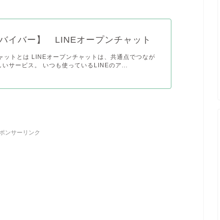
バイバー】 LINEオープンチャット
ットとは LINEオープンチャットは、共通点でつなが
しいサービス。 いつも使っているLINEのア...
ポンサーリンク