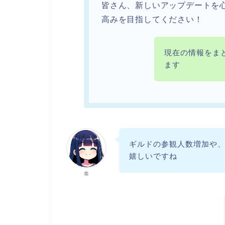
皆さん、新しいアップデートを
高みを目指してください！
現在の情報をま
ます
ギルドの参観人数増加や
嬉しいですね
奏