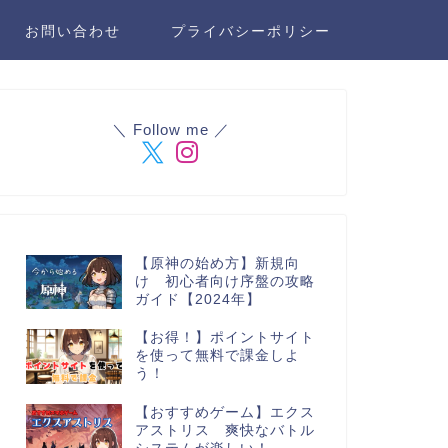
お問い合わせ
プライバシーポリシー
＼ Follow me ／
【原神の始め方】新規向
け 初心者向け序盤の攻略
ガイド【2024年】
【お得！】ポイントサイト
を使って無料で課金しよ
う！
【おすすめゲーム】エクス
アストリス 爽快なバトル