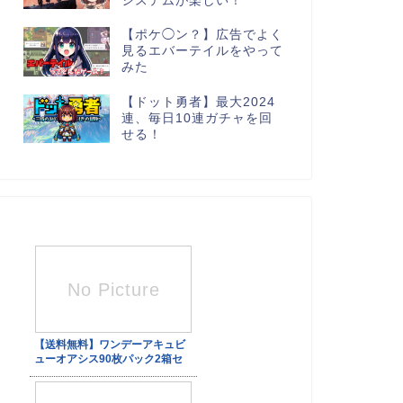
システムが楽しい！
【ポケ◯ン？】広告でよく
見るエバーテイルをやって
みた
【ドット勇者】最大2024
連、毎日10連ガチャを回
せる！