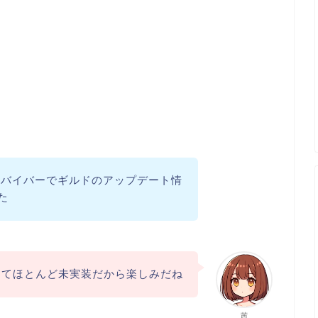
サバイバーでギルドのアップデート情
た
ってほとんど未実装だから楽しみだね
茜