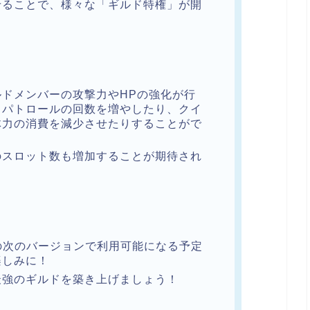
せることで、様々な「ギルド特権」が開
ドメンバーの攻撃力やHPの強化が行
クパトロールの回数を増やしたり、クイ
体力の消費を減少させたりすることがで
のスロット数も増加することが期待され
.ioの次のバージョンで利用可能になる予定
楽しみに！
最強のギルドを築き上げましょう！