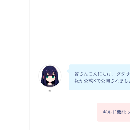
皆さんこんにちは、ダダ
報が公式Xで公開されまし
奏
ギルド機能