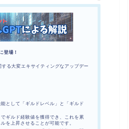
oに登場！
ルドに関する大変エキサイティングなアップデー
機能として「ギルドレベル」と「ギルド
とでギルド経験値を獲得でき、これを累
ベルを上昇させることが可能です。