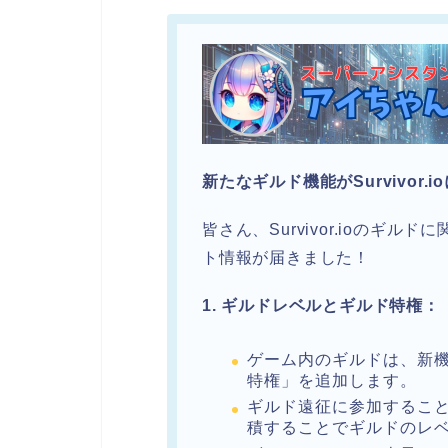
新たなギルド機能がSurvivor.i
皆さん、Survivor.ioのギ
ト情報が届きました！
1. ギルドレベルとギルド特権：
ゲーム内のギルドは、新
特権」を追加します。
ギルド遠征に参加するこ
積することでギルドのレ