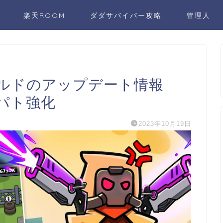
楽天ROOM
ダダサバイバー攻略
管理人
ギルドのアップデート情報
パト強化
2023年10月19日