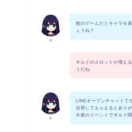
他のゲームだとキャラを
ょうね？
奏
ギルドのスロットが増え
うだね
LINEオープンチャット
活用してもらえるとあり
今後のイベントでギルド
奏