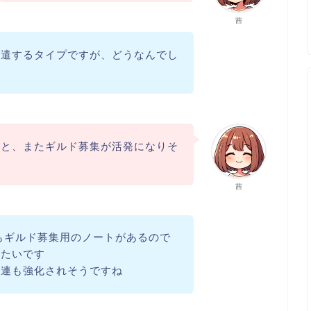
茜
派遣するタイプですが、どうなんでし
ると、またギルド募集が活発になりそ
茜
でもギルド募集用のノートがあるので
がたいです
関連も強化されそうですね