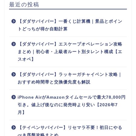
最近の投稿
【ダダサバイバー】一番くじ計算機｜景品とポイン
トどっちが得か自動計算
【ダダサバイバー】エスケープオペレーション攻略
まとめ｜初心者・上級者ルート別タレント構成【エ
スオペ】
【ダダサバイバー】ラッキーガチャイベント攻略｜
おすすめ時間帯と交換優先度も解説
iPhone AirがAmazonタイムセールで最大78,000円
引き。値上げ後なのに発売時より安い【2026年7
月】
【テイペンサバイバー】リセマラ不要！初日にやる
べき序盤攻略まとめ