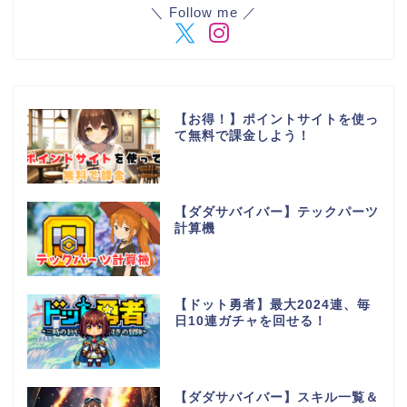
＼ Follow me ／
【お得！】ポイントサイトを使っ
て無料で課金しよう！
【ダダサバイバー】テックパーツ
計算機
【ドット勇者】最大2024連、毎
日10連ガチャを回せる！
【ダダサバイバー】スキル一覧＆