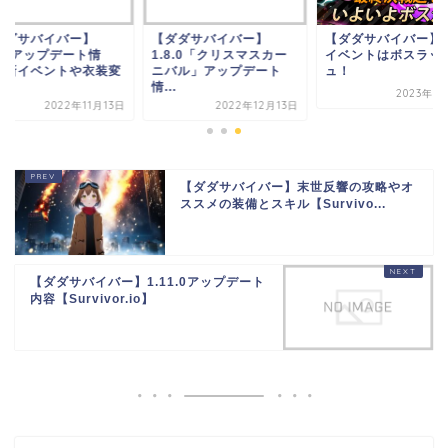
ダダサバイバー】
【ダダサバイバー】
【ダダサバイバー】
7.0アップデート情
1.8.0「クリスマスカー
イベントはボスラッ
 新イベントや衣装変
ニバル」アップデート
ュ！
.
情...
2023年8
2022年11月13日
2022年12月13日
【ダダサバイバー】末世反響の攻略やオ
ススメの装備とスキル【Survivo...
【ダダサバイバー】1.11.0アップデート
内容【Survivor.io】