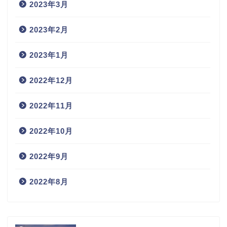
2023年3月
2023年2月
2023年1月
2022年12月
2022年11月
2022年10月
2022年9月
2022年8月