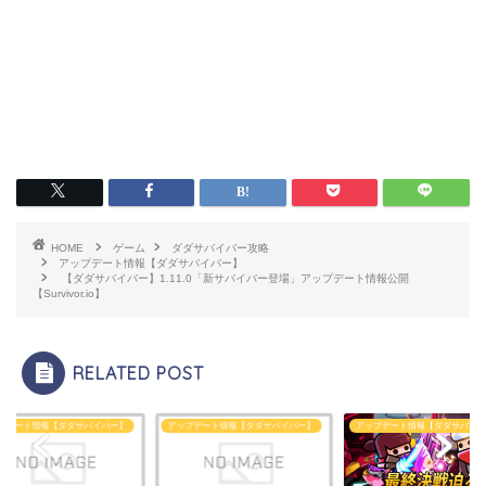
HOME
ゲーム
ダダサバイバー攻略
アップデート情報【ダダサバイバー】
【ダダサバイバー】1.11.0「新サバイバー登場」アップデート情報公開
【Survivor.io】
RELATED POST
プデート情報【ダダサバイバー】
アップデート情報【ダダサバイバー】
アップデート情報【ダダサバイバ