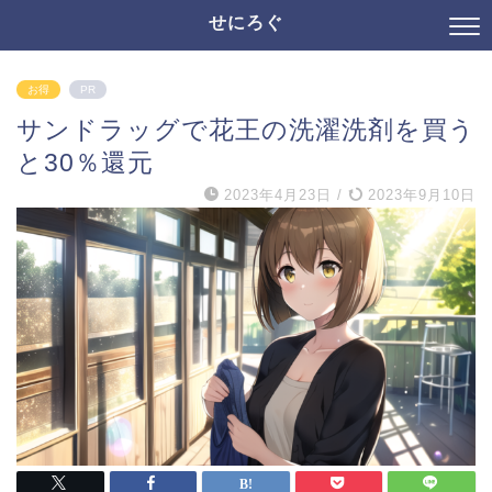
せにろぐ
お得
PR
サンドラッグで花王の洗濯洗剤を買う
と30％還元
2023年4月23日
/
2023年9月10日