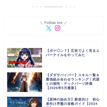
＼ Follow me ／
【ポケ◯ン？】広告でよく見るエ
バーテイルをやってみた
【ダダサバイバー】スキル一覧＆
最強組み合わせランキング｜武器
との相性・テックパーツ評価
【2026年5月最新】
【原神の始め方】新規向け 初心
者向け序盤の攻略ガイド【2024