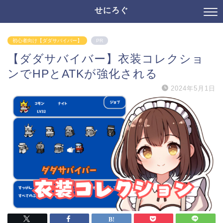
せにろぐ
初心者向け【ダダサバイバー】
PR
【ダダサバイバー】衣装コレクショ
ンでHPとATKが強化される
2024年5月1日