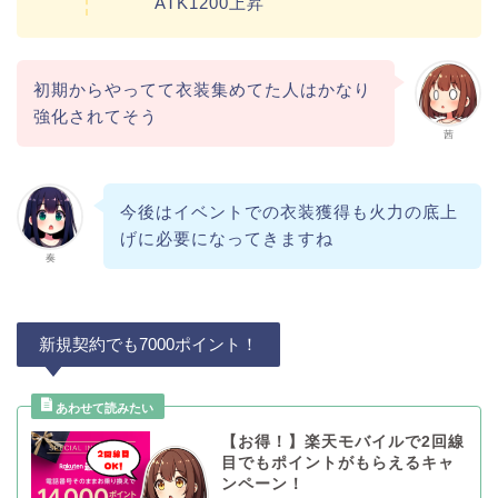
ATK1200上昇
初期からやってて衣装集めてた人はかなり
強化されてそう
茜
今後はイベントでの衣装獲得も火力の底上
げに必要になってきますね
奏
新規契約でも7000ポイント！
【お得！】楽天モバイルで2回線
目でもポイントがもらえるキャ
ンペーン！