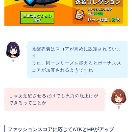
覚醒衣装はスコアが高めに設定されていま
す
奏
また、同一シリーズを揃えるとボーナスス
コアが加算されるようですね
じゃあ覚醒させるだけでも火力の底上げが
できるってことか
茜
ファッションスコアに応じてATKとHPがアップ