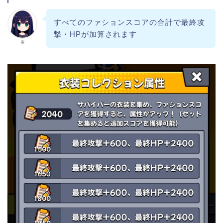
すべてのファションスコアの合計で最終攻
撃・HPが加算されます
奏