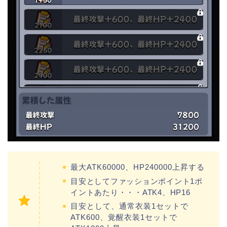
最大ATK60000、HP240000上昇する
目安としてファッションポイント1ポ
イントあたり・・・ATK4、HP16
目安として、通常衣装1セットで
ATK600、覚醒衣装1セットで