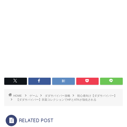
HOME
ゲーム
ダダサバイバー攻略
初心者向け【ダダサバイバー】
【ダダサバイバー】衣装コレクションでHPとATKが強化される
RELATED POST