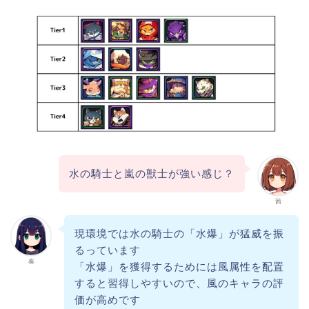
水の騎士と嵐の獣士が強い感じ？
茜
現環境では水の騎士の「水爆」が猛威を振
るっています
奏
「水爆」を獲得するためには風属性を配置
すると習得しやすいので、風のキャラの評
価が高めです