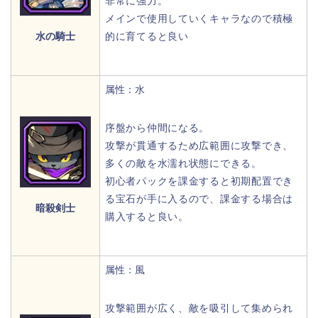
非常に強力。
メインで使用していくキャラなので積極
水の騎士
的に育てると良い
属性：水
序盤から仲間になる。
攻撃が貫通するため広範囲に攻撃でき、
多くの敵を水濡れ状態にできる。
初心者パックを課金すると初期配置でき
る宝石が手に入るので、課金する場合は
暗殺剣士
購入すると良い。
属性：風
攻撃範囲が広く、敵を吸引して集められ