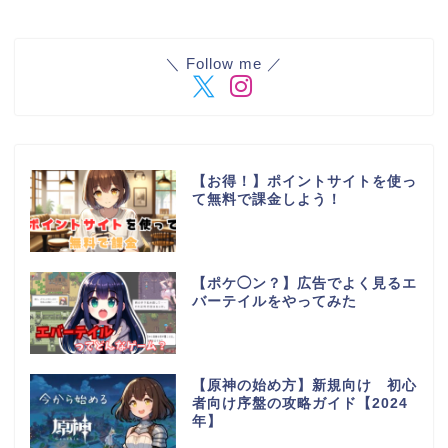
＼ Follow me ／
【お得！】ポイントサイトを使っ
て無料で課金しよう！
【ポケ◯ン？】広告でよく見るエ
バーテイルをやってみた
【原神の始め方】新規向け 初心
者向け序盤の攻略ガイド【2024
年】