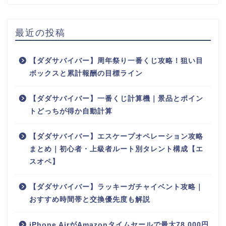
最近の投稿
【ダダサバイバー】周年祭り一番くじ攻略！狙い目
ボックスと累計報酬の目標ライン
【ダダサバイバー】一番くじ計算機｜景品とポイン
トどっちが得か自動計算
【ダダサバイバー】エスケープオペレーション攻略
まとめ｜初心者・上級者ルート別タレント構成【エ
スオペ】
【ダダサバイバー】ラッキーガチャイベント攻略｜
おすすめ時間帯と交換優先度も解説
iPhone AirがAmazonタイムセールで最大78,000円