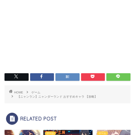
HOME
ゲーム
【ニャンラン】ニャンダーランド おすすめキャラ 【攻略】
RELATED POST
ム
ゲーム
ゲーム