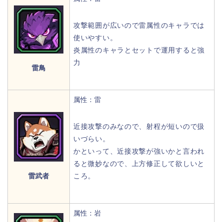
攻撃範囲が広いので雷属性のキャラでは
使いやすい。
炎属性のキャラとセットで運用すると強
力
雷鳥
属性：雷
近接攻撃のみなので、射程が短いので扱
いづらい。
かといって、近接攻撃が強いかと言われ
ると微妙なので、上方修正して欲しいと
雷武者
ころ。
属性：岩