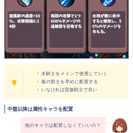
水騎士をメインで使用していく
嵐の獣士を早めに配置する
いなければ蛮族戦士で良い
中盤以降は属性キャラを配置
他のキャラは配置しなくていいの？