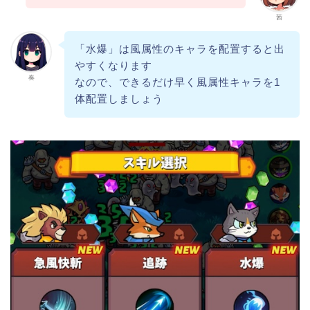
茜
「水爆」は風属性のキャラを配置すると出
やすくなります
奏
なので、できるだけ早く風属性キャラを1
体配置しましょう