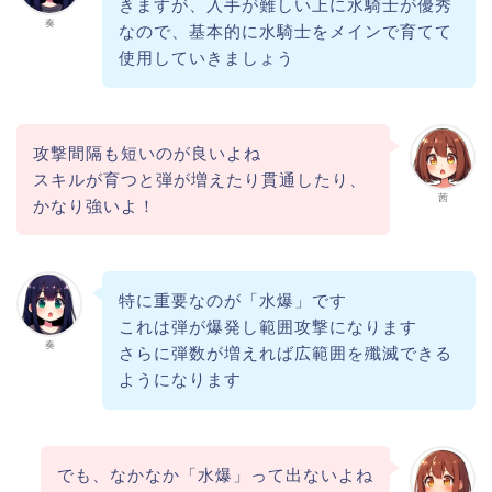
きますが、入手が難しい上に水騎士が優秀
奏
なので、基本的に水騎士をメインで育てて
使用していきましょう
攻撃間隔も短いのが良いよね
スキルが育つと弾が増えたり貫通したり、
茜
かなり強いよ！
特に重要なのが「水爆」です
これは弾が爆発し範囲攻撃になります
奏
さらに弾数が増えれば広範囲を殲滅できる
ようになります
でも、なかなか「水爆」って出ないよね