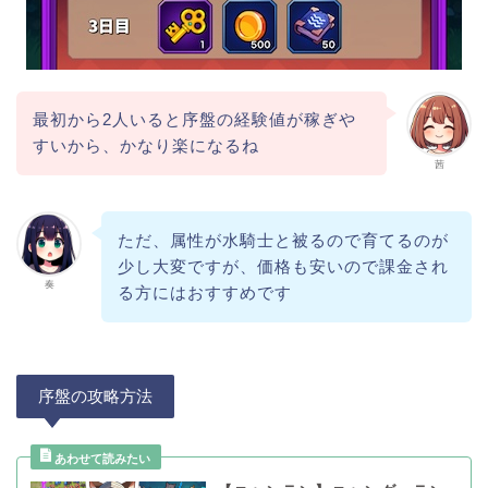
最初から2人いると序盤の経験値が稼ぎや
すいから、かなり楽になるね
茜
ただ、属性が水騎士と被るので育てるのが
少し大変ですが、価格も安いので課金され
奏
る方にはおすすめです
序盤の攻略方法