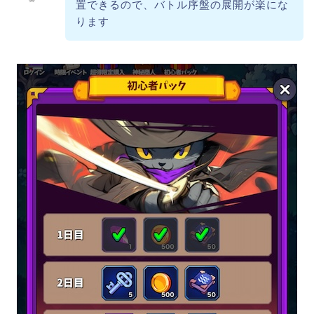
置できるので、バトル序盤の展開が楽にな
ります