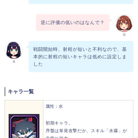
逆に評価の低いのはなんで？
茜
戦闘開始時、射程が短いと不利なので、基
本的に射程の短いキャラは低めに設定しま
奏
した
キャラ一覧
属性：水
初期キャラ。
序盤は単発攻撃だか、スキル「水爆」が