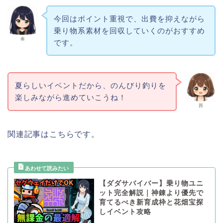
今回はポイント重視で、出費を抑えながら
乗り物系素材を回収していくのがおすすめ
奏
です。
夏らしいイベントだから、のんびり釣りを
楽しみながら進めていこうね！
茜
関連記事はこちらです。
【ダダサバイバー】乗り物ユニ
ット完全解説｜神錬より優先で
育てるべき新育成枠と花畑宝探
しイベント攻略