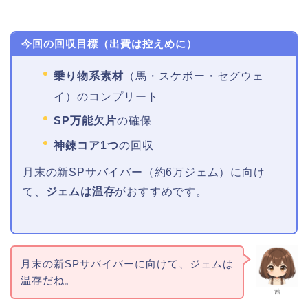
今回の回収目標（出費は控えめに）
乗り物系素材
（馬・スケボー・セグウェ
イ）のコンプリート
SP万能欠片
の確保
神錬コア1つ
の回収
月末の新SPサバイバー（約6万ジェム）に向け
て、
ジェムは温存
がおすすめです。
月末の新SPサバイバーに向けて、ジェムは
温存だね。
茜