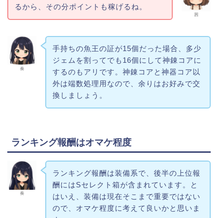
るから、その分ポイントも稼げるね。
茜
手持ちの魚王の証が15個だった場合、多少
ジェムを割ってでも16個にして神錬コアに
奏
するのもアリです。神錬コアと神器コア以
外は端数処理用なので、余りはお好みで交
換しましょう。
ランキング報酬はオマケ程度
ランキング報酬は装備系で、後半の上位報
酬にはSセレクト箱が含まれています。と
奏
はいえ、装備は現在そこまで重要ではない
ので、オマケ程度に考えて良いかと思いま