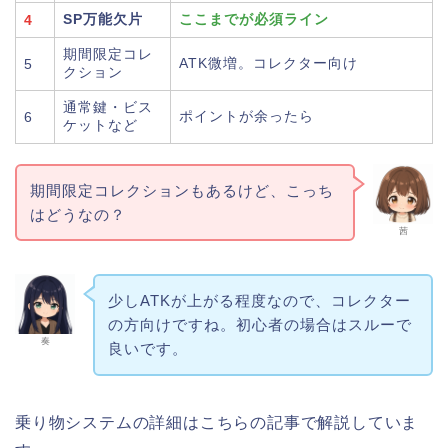
SP万能欠片
ここまでが必須ライン
4
期間限定コレ
ATK微増。コレクター向け
5
クション
通常鍵・ビス
ポイントが余ったら
6
ケットなど
期間限定コレクションもあるけど、こっち
はどうなの？
茜
少しATKが上がる程度なので、コレクター
の方向けですね。初心者の場合はスルーで
奏
良いです。
乗り物システムの詳細はこちらの記事で解説していま