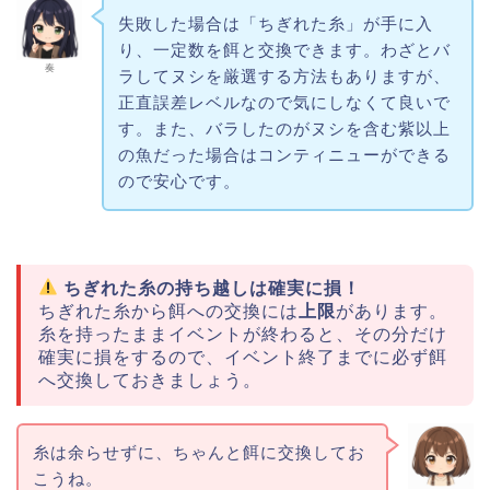
失敗した場合は「ちぎれた糸」が手に入
り、一定数を餌と交換できます。わざとバ
奏
ラしてヌシを厳選する方法もありますが、
正直誤差レベルなので気にしなくて良いで
す。また、バラしたのがヌシを含む紫以上
の魚だった場合はコンティニューができる
ので安心です。
ちぎれた糸の持ち越しは確実に損！
ちぎれた糸から餌への交換には
上限
があります。
糸を持ったままイベントが終わると、その分だけ
確実に損をするので、イベント終了までに必ず餌
へ交換しておきましょう。
糸は余らせずに、ちゃんと餌に交換してお
こうね。