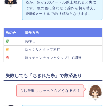
るか、魚が200メートル以上離れると失敗
奏
です。魚の色に合わせて操作を切り替え、
距離0メートルで釣り成功となります。
魚の色
操作方法
緑
長押し
黄
ゆっくりとタップ連打
赤
時々チョンチョンとタップして調整
失敗しても「ちぎれた糸」で救済あり
もし失敗しちゃったらどうなるの？
茜