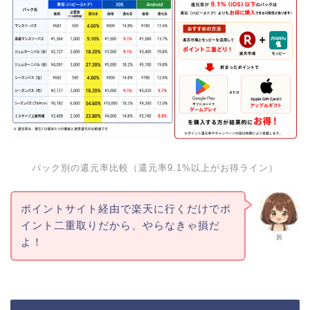
パック別の還元率比較（還元率9.1%以上がお得ライン）
ポイントサイト経由で楽天に行くだけでポ
イント二重取りだから、やらなきゃ損だ
茜
よ！