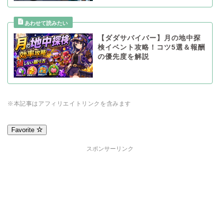
【ダダサバイバー】月の地中探
検イベント攻略！コツ5選＆報酬
の優先度を解説
※本記事はアフィリエイトリンクを含みます
Favorite
スポンサーリンク