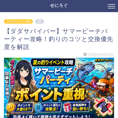
せにろぐ
ダダサバイバー攻略
PR
【ダダサバイバー】サマービーチパ
ーティー攻略！釣りのコツと交換優先
度を解説
2026年6月13日