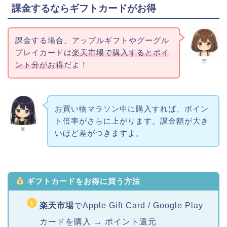
課金するならギフトカードがお得
課金する場合、アップルギフトやグーグル
プレイカードは
楽天市場で購入するとポイ
茜
ント分がお得
だよ！
お買い物マラソン中に購入すれば、ポイン
ト倍率がさらに上がります。課金額が大き
奏
いほど差がつきますよ。
ギフトカードをお得に買う方法
楽天市場
でApple Gift Card / Google Play
カードを購入 → ポイント還元