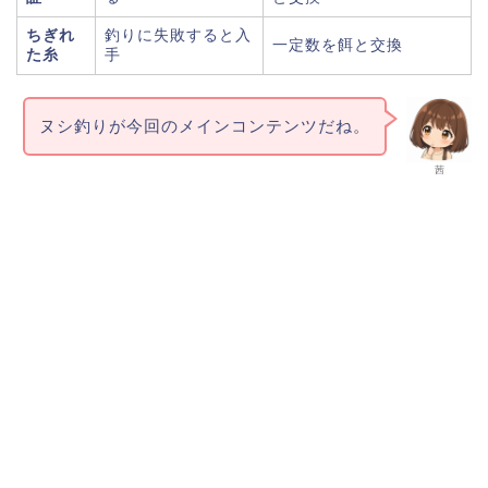
ちぎれ
釣りに失敗すると入
一定数を餌と交換
た糸
手
ヌシ釣りが今回のメインコンテンツだね。
茜