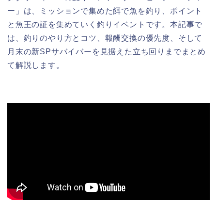
ー」は、ミッションで集めた餌で魚を釣り、ポイント
と魚王の証を集めていく釣りイベントです。本記事で
は、釣りのやり方とコツ、報酬交換の優先度、そして
月末の新SPサバイバーを見据えた立ち回りまでまとめ
て解説します。