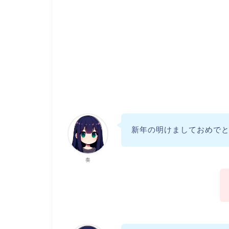
新年の明けましておめで
奏