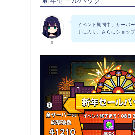
新年セールパック
イベント期間中、サーバ
手に入り、さらにショッ
奏