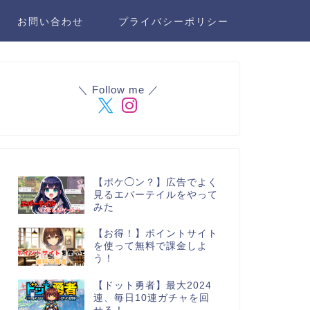
お問い合わせ
プライバシーポリシー
＼ Follow me ／
【ポケ◯ン？】広告でよく
見るエバーテイルをやって
みた
【お得！】ポイントサイト
を使って無料で課金しよ
う！
【ドット勇者】最大2024
連、毎日10連ガチャを回