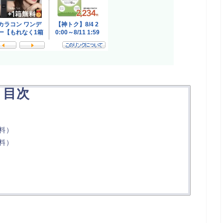
目次
料）
料）