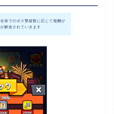
ー全体でのボス撃破数に応じて報酬が
プが解放されていきます