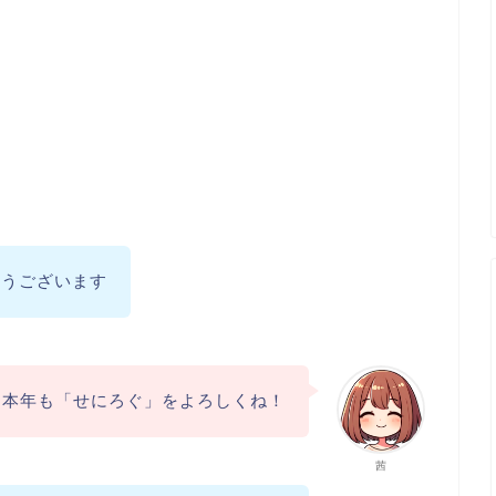
とうございます
本年も「せにろぐ」をよろしくね！
茜