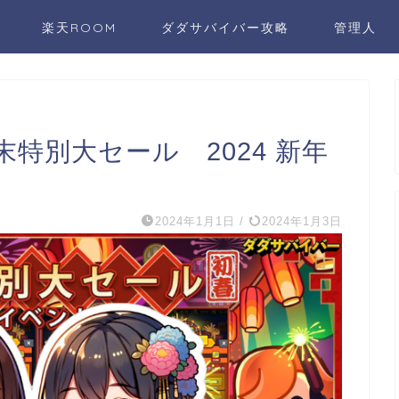
楽天ROOM
ダダサバイバー攻略
管理人
特別大セール 2024 新年
2024年1月1日
/
2024年1月3日