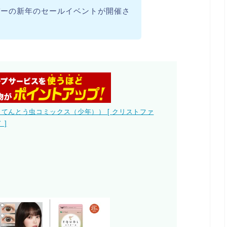
バーの新年のセールイベントが開催さ
（てんとう虫コミックス（少年）） [ クリストファ
 ]