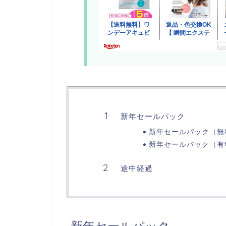
新年セールパック
新年セールパック（無
新年セールパック（有
途中経過