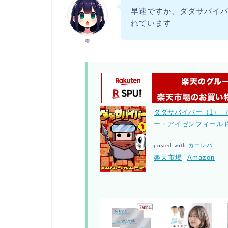
早速ですか、ダダサバイ
れています
奏
ダダサバイバー（1） 
ー・アイゼンフィールド
posted with
カエレバ
楽天市場
Amazon