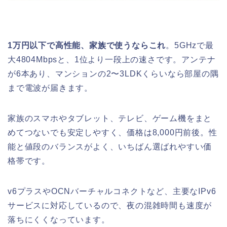
1万円以下で高性能、家族で使うならこれ
。5GHzで最
大4804Mbpsと、1位より一段上の速さです。アンテナ
が6本あり、マンションの2〜3LDKくらいなら部屋の隅
まで電波が届きます。
家族のスマホやタブレット、テレビ、ゲーム機をまと
めてつないでも安定しやすく、価格は8,000円前後。性
能と値段のバランスがよく、いちばん選ばれやすい価
格帯です。
v6プラスやOCNバーチャルコネクトなど、主要なIPv6
サービスに対応しているので、夜の混雑時間も速度が
落ちにくくなっています。