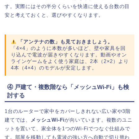
す。実際にはその半分くらいを快適に使える台数の目
安と考えておくと、選びやすくなります。
「アンテナの数」も見ておきましょう。
「4×4」のように本数が多いほど、壁や家具を回
り込んで電波が届きやすくなります。動画やオン
ラインゲームをよく使う家庭は、2本（2×2）より
4本（4×4）のモデルが安定します。
④ 戸建て・複数階なら「メッシュWi-Fi」も検
討する
1台のルーターで家中をカバーしきれない広い家や3階
建てでは、
メッシュWi-Fi
が向いています。複数のユニ
ットを置いて、家全体を1つのWi-Fiでつなぐ仕組みで
す。部屋を移動しても電波の強い方へ自動で切り替わ