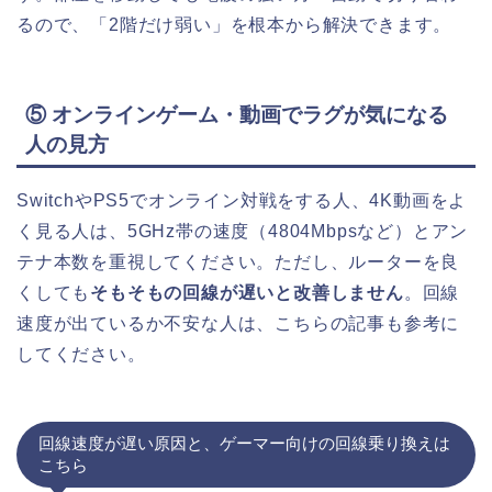
るので、「2階だけ弱い」を根本から解決できます。
⑤ オンラインゲーム・動画でラグが気になる
人の見方
SwitchやPS5でオンライン対戦をする人、4K動画をよ
く見る人は、5GHz帯の速度（4804Mbpsなど）とアン
テナ本数を重視してください。ただし、ルーターを良
くしても
そもそもの回線が遅いと改善しません
。回線
速度が出ているか不安な人は、こちらの記事も参考に
してください。
回線速度が遅い原因と、ゲーマー向けの回線乗り換えは
こちら