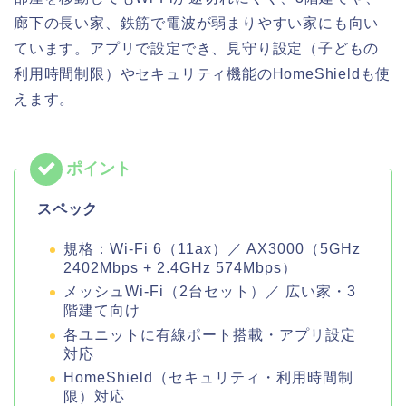
廊下の長い家、鉄筋で電波が弱まりやすい家にも向い
ています。アプリで設定でき、見守り設定（子どもの
利用時間制限）やセキュリティ機能のHomeShieldも使
えます。
スペック
規格：Wi-Fi 6（11ax）／ AX3000（5GHz
2402Mbps + 2.4GHz 574Mbps）
メッシュWi-Fi（2台セット）／ 広い家・3
階建て向け
各ユニットに有線ポート搭載・アプリ設定
対応
HomeShield（セキュリティ・利用時間制
限）対応