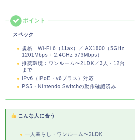
スペック
規格：Wi-Fi 6（11ax）／ AX1800（5GHz
1201Mbps + 2.4GHz 573Mbps）
推奨環境：ワンルーム〜2LDK／3人・12台
まで
IPv6（IPoE・v6プラス）対応
PS5・Nintendo Switchの動作確認済み
こんな人に合う
一人暮らし・ワンルーム〜2LDK