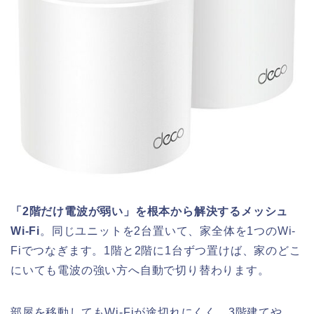
「2階だけ電波が弱い」を根本から解決するメッシュ
Wi-Fi
。同じユニットを2台置いて、家全体を1つのWi-
Fiでつなぎます。1階と2階に1台ずつ置けば、家のどこ
にいても電波の強い方へ自動で切り替わります。
部屋を移動してもWi-Fiが途切れにくく、3階建てや、