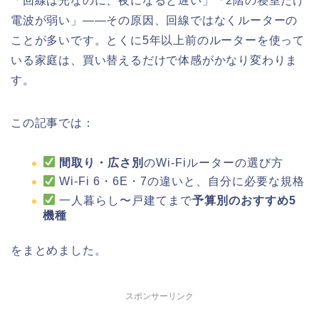
「回線は光なのに、夜になると遅い」「2階の寝室だけ
電波が弱い」——その原因、回線ではなくルーターの
ことが多いです。とくに5年以上前のルーターを使って
いる家庭は、買い替えるだけで体感がかなり変わりま
す。
この記事では：
間取り・広さ別
のWi-Fiルーターの選び方
Wi-Fi 6・6E・7の違いと、自分に必要な規格
一人暮らし〜戸建てまで
予算別のおすすめ5
機種
をまとめました。
スポンサーリンク