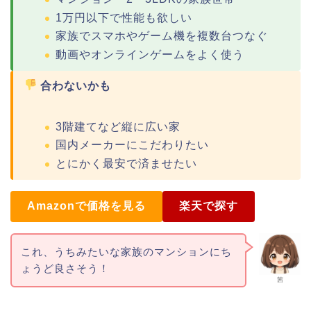
1万円以下で性能も欲しい
家族でスマホやゲーム機を複数台つなぐ
動画やオンラインゲームをよく使う
合わないかも
3階建てなど縦に広い家
国内メーカーにこだわりたい
とにかく最安で済ませたい
Amazonで価格を見る
楽天で探す
これ、うちみたいな家族のマンションにち
ょうど良さそう！
茜