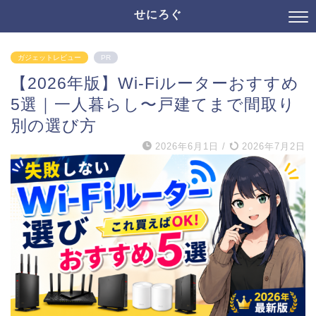
せにろぐ
ガジェットレビュー
PR
【2026年版】Wi-Fiルーターおすすめ
5選｜一人暮らし〜戸建てまで間取り
別の選び方
2026年6月1日
/
2026年7月2日