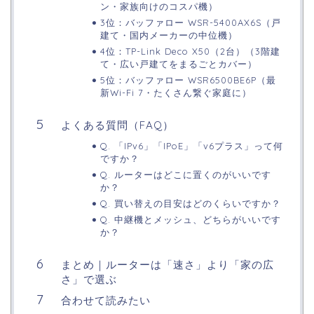
ン・家族向けのコスパ機）
3位：バッファロー WSR-5400AX6S（戸
建て・国内メーカーの中位機）
4位：TP-Link Deco X50（2台）（3階建
て・広い戸建てをまるごとカバー）
5位：バッファロー WSR6500BE6P（最
新Wi-Fi 7・たくさん繋ぐ家庭に）
よくある質問（FAQ）
Q. 「IPv6」「IPoE」「v6プラス」って何
ですか？
Q. ルーターはどこに置くのがいいです
か？
Q. 買い替えの目安はどのくらいですか？
Q. 中継機とメッシュ、どちらがいいです
か？
まとめ｜ルーターは「速さ」より「家の広
さ」で選ぶ
合わせて読みたい