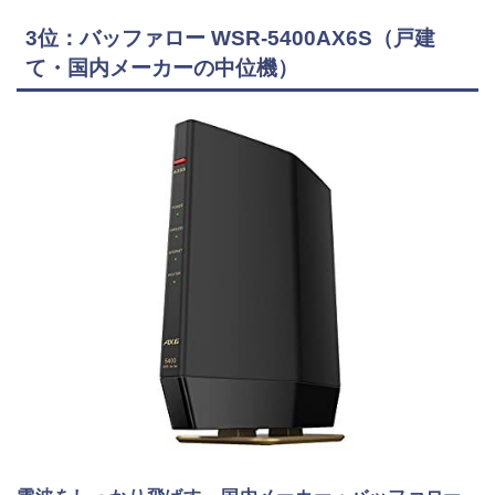
3位：バッファロー WSR-5400AX6S（戸建
て・国内メーカーの中位機）