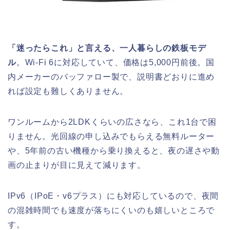
「迷ったらこれ」と言える、一人暮らしの鉄板モデ
ル
。Wi-Fi 6に対応していて、価格は5,000円前後。国
内メーカーのバッファロー製で、説明書どおりに進め
れば設定も難しくありません。
ワンルームから2LDKくらいの広さなら、これ1台で困
りません。光回線の申し込みでもらえる無料ルーター
や、5年前の古い機種から乗り換えると、夜の遅さや動
画の止まりが目に見えて減ります。
IPv6（IPoE・v6プラス）にも対応しているので、夜間
の混雑時間でも速度が落ちにくいのも嬉しいところで
す。