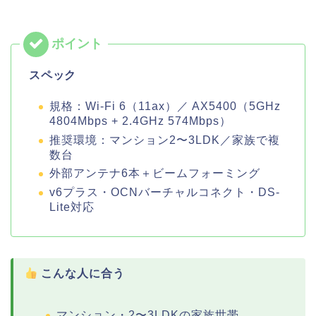
スペック
規格：Wi-Fi 6（11ax）／ AX5400（5GHz
4804Mbps + 2.4GHz 574Mbps）
推奨環境：マンション2〜3LDK／家族で複
数台
外部アンテナ6本＋ビームフォーミング
v6プラス・OCNバーチャルコネクト・DS-
Lite対応
こんな人に合う
マンション・2〜3LDKの家族世帯