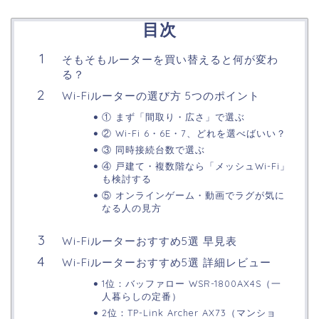
目次
そもそもルーターを買い替えると何が変わ
る？
Wi-Fiルーターの選び方 5つのポイント
① まず「間取り・広さ」で選ぶ
② Wi-Fi 6・6E・7、どれを選べばいい？
③ 同時接続台数で選ぶ
④ 戸建て・複数階なら「メッシュWi-Fi」
も検討する
⑤ オンラインゲーム・動画でラグが気に
なる人の見方
Wi-Fiルーターおすすめ5選 早見表
Wi-Fiルーターおすすめ5選 詳細レビュー
1位：バッファロー WSR-1800AX4S（一
人暮らしの定番）
2位：TP-Link Archer AX73（マンショ