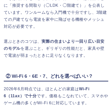
に「推奨する間取り（◯LDK・◯階建て）」を公表し
ています。ワンルームなら入門機で十分ですし、3階建
ての戸建てなら電波を家中に飛ばせる機種やメッシュ
対応が必要です。
選ぶときのコツは、
実際の住まいより一回り広い目安
のモデル
を選ぶこと。ギリギリの性能だと、家具や壁
で電波が弱まったときに足りなくなります。
② Wi-Fi 6・6E・7、どれを選べばいい？
2026年6月時点では、ほとんどの家庭は
Wi-Fi
6（11ax）で十分
です。価格もこなれていて、スマホや
ゲーム機の多くがWi-Fi 6に対応しています。