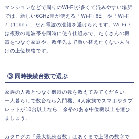
マンションなどで周りのWi-Fiが多くて混みやすい場所
では、新しい6GHz帯が使える「Wi-Fi 6E」や「Wi-Fi
7（11be）」だと電波の混雑を避けられます。Wi-Fi 7
は複数の電波帯を同時に使う仕組みで、たくさんの機
器をつなぐ家庭や、数年先まで買い替えたくない人向
けの上位規格です。
③ 同時接続台数で選ぶ
家族の人数とつなぐ機器の数を数えてみてください。
一人暮らしで数台なら入門機、4人家族でスマホやタブ
レットが10台以上なら、余裕のある中位機以上を選び
ましょう。
カタログの「最大接続台数」はあくまで上限の数字で