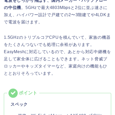
電波をしっかり飛ばす、国内メーカー・バッファロー
の中位機
。5GHzで最大4803Mbpsと2位に並ぶ速さに
加え、ハイパワー設計で戸建ての2〜3階建てや4LDKま
で電波を届けます。
1.5GHzのトリプルコアCPUを積んでいて、家族の機器
をたくさんつないでも処理に余裕があります。
EasyMeshに対応しているので、あとから対応中継機を
足して家全体に広げることもできます。ネット脅威ブ
ロッカーやキッズタイマーなど、家庭向けの機能もひ
ととおりそろっています。
スペック