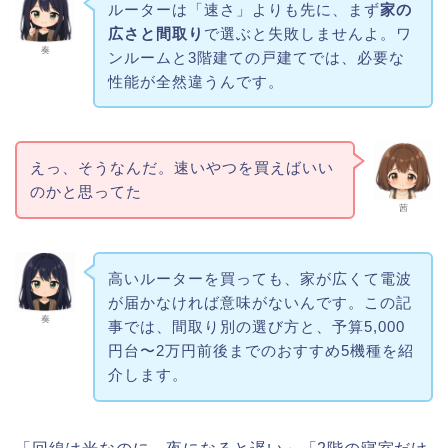
ルーターは「速さ」よりも先に、まず
家の
広さと間取り
で選ぶと失敗しませんよ。ワ
奏
ンルームと3階建ての戸建てでは、必要な
性能が全然違うんです。
えっ、そうなんだ。速いやつを買えばいい
のかと思ってた
茜
高いルーターを買っても、家が広くて電波
が届かなければ意味がないんです。この記
奏
事では、間取り別の選び方と、予算5,000
円台〜2万円前後までのおすすめ5機種を紹
介します。