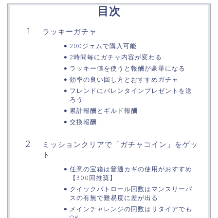
目次
ラッキーガチャ
200ジェムで購入可能
2時間毎にガチャ内容が変わる
ラッキー値を使うと報酬が豪華になる
効率の良い回し方とおすすめガチャ
フレンドにバレンタインプレゼントを送
ろう
累計報酬とギルド報酬
交換報酬
ミッションクリアで「ガチャコイン」をゲッ
ト
任意の宝箱は普通カギの使用がおすすめ
【300回推奨】
クイックパトロール回数はマンスリーパ
スの有無で難易度に差が出る
メインチャレンジの回数はリタイアでも
OK