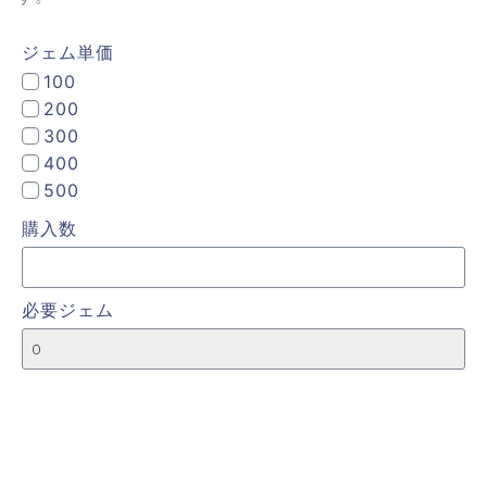
ジェム単価
100
200
300
400
500
購入数
必要ジェム