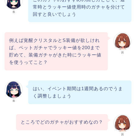
常時とラッキー値使用時のガチャを分けて
奏
回すと良いでしょう
例えば覚醒クリスタルとS装備が欲しけれ
ば、ペットガチャでラッキー値を200まで
茜
貯めて、装備ガチャがきた時にラッキー値
を使うってこと？
はい、イベント期間は1週間あるのでうま
く調整しましょう
奏
ところでどのガチャがおすすめなの？
茜