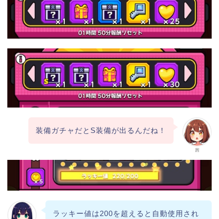
装備ガチャだとS装備が出るんだね！
茜
ラッキー値は200を超えると自動使用され