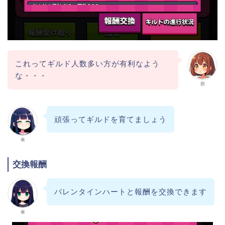
これってギルド人数多い方が有利なよう
な・・・
茜
頑張ってギルドを育てましょう
奏
交換報酬
バレンタインハートと報酬を交換できます
奏