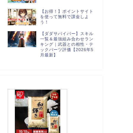
【お得！】ポイントサイト
を使って無料で課金しよ
う！
【ダダサバイバー】スキル
一覧＆最強組み合わせラン
キング｜武器との相性・テ
ックパーツ評価【2026年5
月最新】