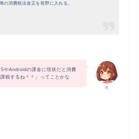
以降の消費税法改正を視野に入れる。
SやAndroidの課金に現状だと消費
は課税するね＾＾」ってことかな
茜