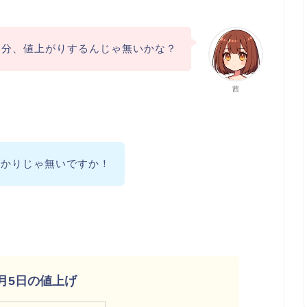
多分、値上がりするんじゃ無いかな？
茜
ばかりじゃ無いですか！
10月5日の値上げ