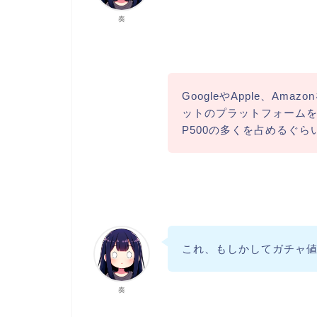
奏
GoogleやApple、Am
ットのプラットフォームを
P500の多くを占めるぐ
これ、もしかしてガチャ
奏