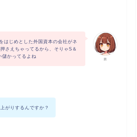
azonをはじめとした外国資本の会社がネ
押さえちゃってるから、そりゃS＆
らい儲かってるよね
茜
値上がりするんですか？