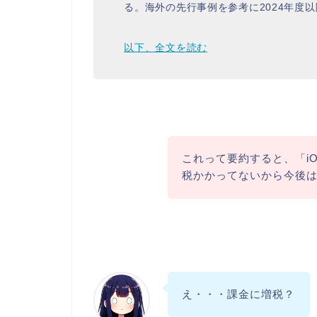
る。海外の先行事例を参考に2024年度
以下、全文を読む
これって要約すると、「iO
税かかってないから今後
え・・・課金に増税？