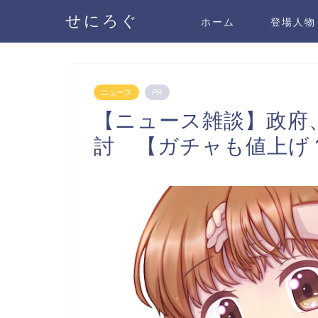
せにろぐ
ホーム
登場人物
ニュース
PR
【ニュース雑談】政府
討 【ガチャも値上げ