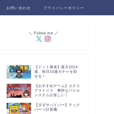
お問い合わせ
プライバシーポリシー
＼ Follow me ／
【ドット勇者】最大2024
連、毎日10連ガチャを回
せる！
【おすすめゲーム】エクス
アストリス 爽快なバトル
システムが楽しい！
【ダダサバイバー】テック
パーツ計算機