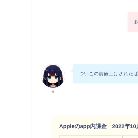
ついこの前値上げされた
奏
Appleのapp内課金 2022年