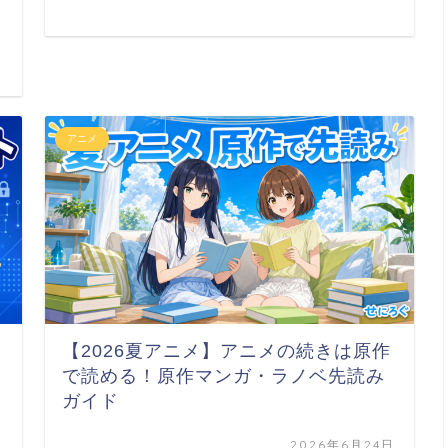
日
アニメ
【2026夏アニメ】アニメの続きは原作
で読める！原作マンガ・ラノベ先読み
ガイド
日
2026年6月24日