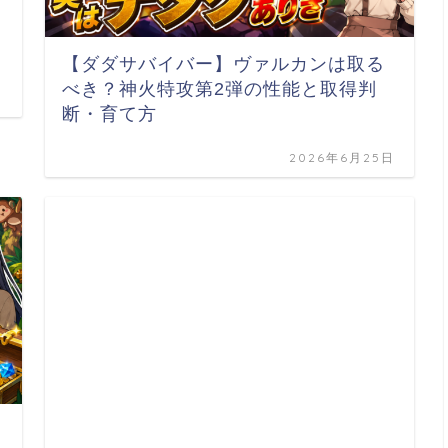
【ダダサバイバー】ヴァルカンは取る
べき？神火特攻第2弾の性能と取得判
断・育て方
2026年6月25日