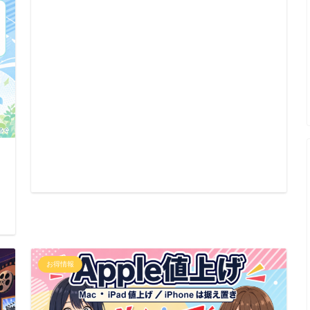
日
お得情報