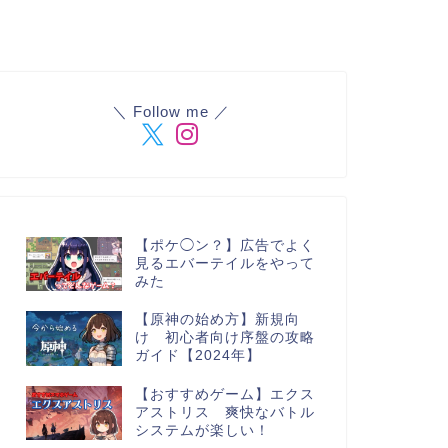
＼ Follow me ／
【ポケ◯ン？】広告でよく
見るエバーテイルをやって
みた
【原神の始め方】新規向
け 初心者向け序盤の攻略
ガイド【2024年】
【おすすめゲーム】エクス
アストリス 爽快なバトル
システムが楽しい！