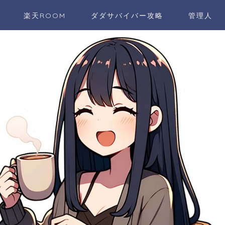
楽天ROOM
ダダサバイバー攻略
管理人