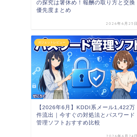
の探究は箸休め！報酬の取り方と交換
優先度まとめ
2026年6月25
ガジェットレビュー
【2026年6月】KDDI系メール1,422万
件流出｜今すぐの対処法とパスワード
管理ソフトおすすめ比較
2026年6月24