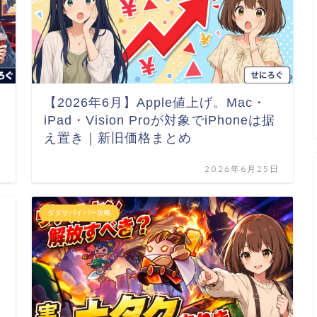
【2026年6月】Apple値上げ。Mac・
iPad・Vision Proが対象でiPhoneは据
え置き｜新旧価格まとめ
日
2026年6月25日
ダダサバイバー攻略