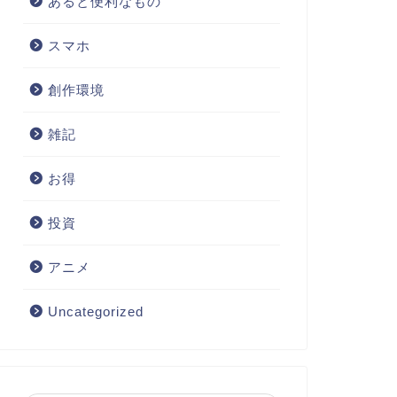
あると便利なもの
スマホ
創作環境
雑記
お得
投資
アニメ
Uncategorized