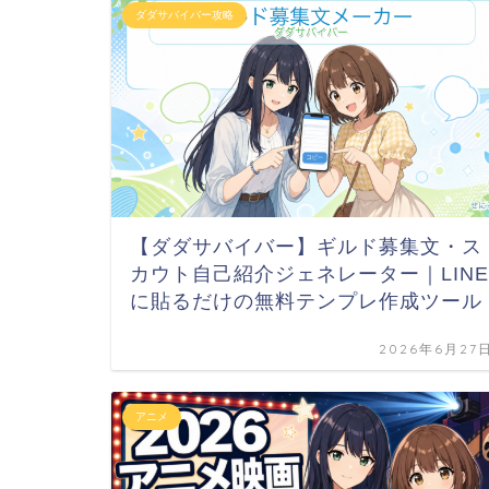
ダダサバイバー攻略
【ダダサバイバー】ギルド募集文・ス
カウト自己紹介ジェネレーター｜LINE
に貼るだけの無料テンプレ作成ツール
2026年6月27
アニメ