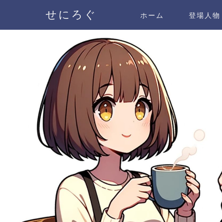
せにろぐ
ホーム
登場人物