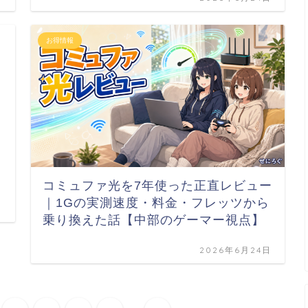
お得情報
コミュファ光を7年使った正直レビュー
｜1Gの実測速度・料金・フレッツから
乗り換えた話【中部のゲーマー視点】
2026年6月24日
...