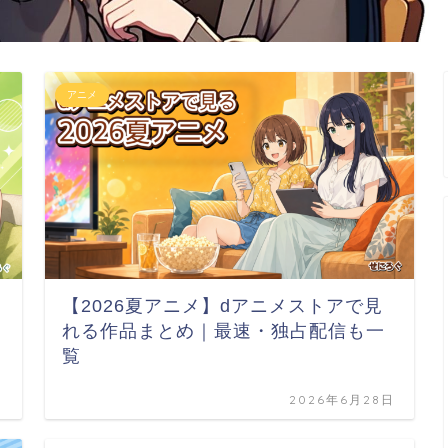
アニメ
【2026夏アニメ】dアニメストアで見
れる作品まとめ｜最速・独占配信も一
覧
日
2026年6月28日