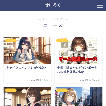
せにろぐ
― CATEGORY ―
ニュース
ニュース
ニュース
キャベツのインフレがやばい
中国で課金やログインボーナ
スの規制強化の動き
2024年5月17日
2023年12月22日
ニュース
ニュース