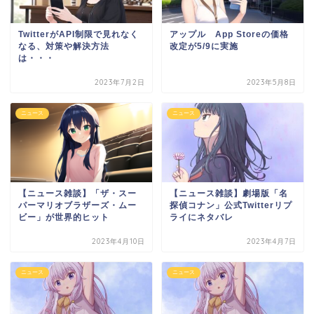
TwitterがAPI制限で見れなく
アップル App Storeの価格
なる、対策や解決方法
改定が5/9に実施
は・・・
2023年7月2日
2023年5月8日
ニュース
ニュース
【ニュース雑談】「ザ・スー
【ニュース雑談】劇場版「名
パーマリオブラザーズ・ムー
探偵コナン」公式Twitterリプ
ビー」が世界的ヒット
ライにネタバレ
2023年4月10日
2023年4月7日
ニュース
ニュース