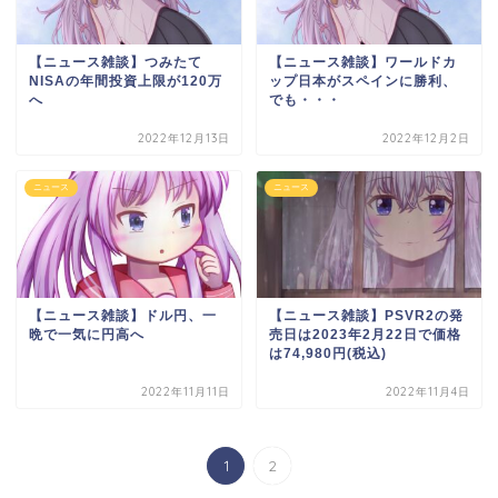
【ニュース雑談】つみたて
【ニュース雑談】ワールドカ
NISAの年間投資上限が120万
ップ日本がスペインに勝利、
へ
でも・・・
2022年12月13日
2022年12月2日
ニュース
ニュース
【ニュース雑談】ドル円、一
【ニュース雑談】PSVR2の発
晩で一気に円高へ
売日は2023年2月22日で価格
は74,980円(税込)
2022年11月11日
2022年11月4日
1
2