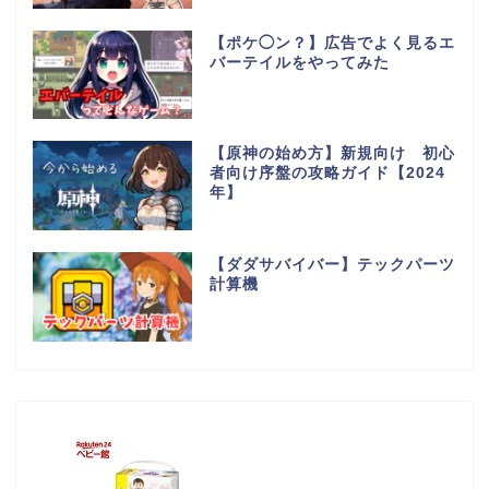
【ポケ◯ン？】広告でよく見るエ
バーテイルをやってみた
【原神の始め方】新規向け 初心
者向け序盤の攻略ガイド【2024
年】
【ダダサバイバー】テックパーツ
計算機