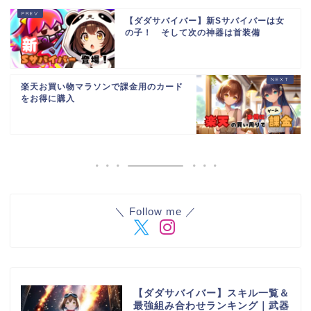
【ダダサバイバー】新Sサバイバーは女
の子！ そして次の神器は首装備
楽天お買い物マラソンで課金用のカード
をお得に購入
＼ Follow me ／
【ダダサバイバー】スキル一覧＆
最強組み合わせランキング｜武器