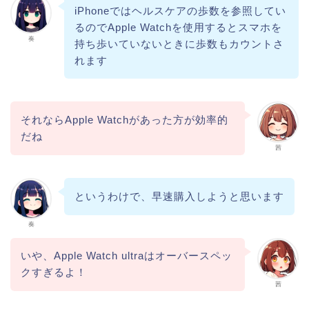
iPhoneではヘルスケアの歩数を参照してい
るのでApple Watchを使用するとスマホを
奏
持ち歩いていないときに歩数もカウントさ
れます
それならApple Watchがあった方が効率的
だね
茜
というわけで、早速購入しようと思います
奏
いや、Apple Watch ultraはオーバースペッ
クすぎるよ！
茜