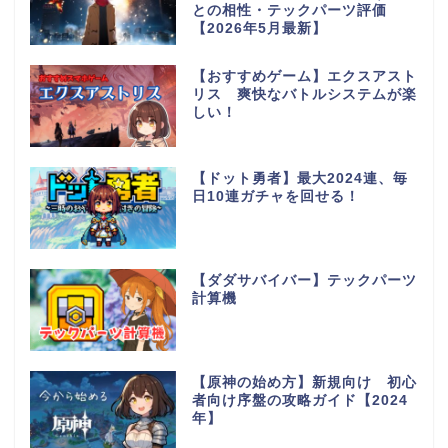
との相性・テックパーツ評価
【2026年5月最新】
【おすすめゲーム】エクスアスト
リス 爽快なバトルシステムが楽
しい！
【ドット勇者】最大2024連、毎
日10連ガチャを回せる！
【ダダサバイバー】テックパーツ
計算機
【原神の始め方】新規向け 初心
者向け序盤の攻略ガイド【2024
年】