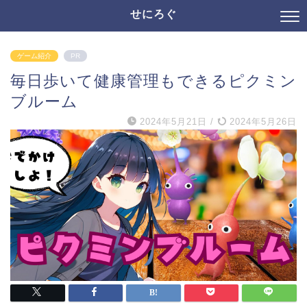
せにろぐ
ゲーム紹介
PR
毎日歩いて健康管理もできるピクミン
ブルーム
2024年5月21日
/
2024年5月26日