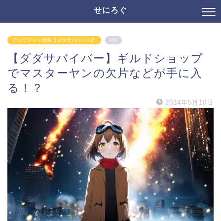
せにろぐ
アップデート情報【ダダサバイバー】
PR
【ダダサバイバー】ギルドショップ
でマスターヤンの欠片などが手に入
る！？
2024年5月10日