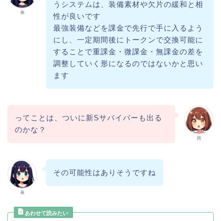
うシステムは、装備素材や欠片の緩和と相
奏
性が良いです
最強装備などを課金で先行で手に入るよう
にし、一定期間後にトークンで交換可能に
することで重課金・微課金・無課金の差を
調整していく形になるのではないかと思い
ます
ってことは、ついに新Sサバイバーも出る
のかな？
茜
その可能性はありそうですね
奏