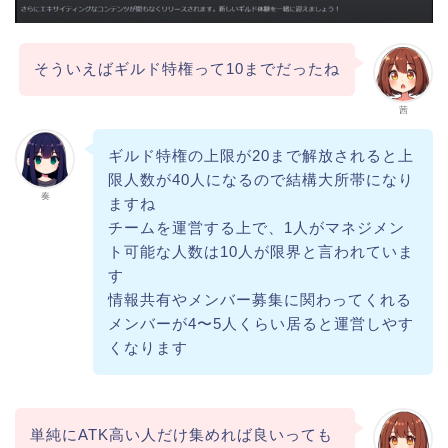
そういえばギルド特権って10までだったね
茜
ギルド特権の上限が20まで解放されると上
限人数が40人になるので結構大所帯になり
奏
ますね
チームを運営する上で、1人がマネジメン
ト可能な人数は10人が限界と言われていま
す
情報共有やメンバー募集に関わってくれる
メンバーが4〜5人くらい居ると運営しやす
くなります
単純にATK高い人だけ集めれば良いっても