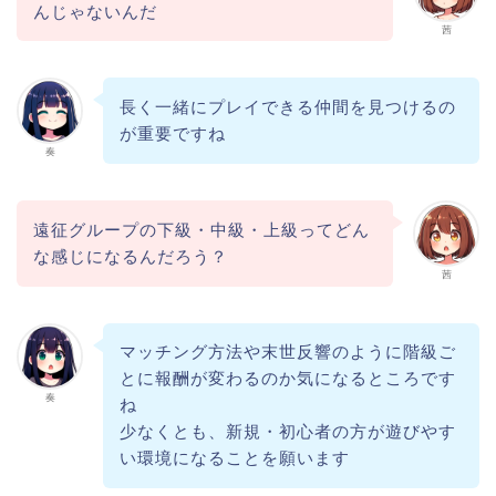
んじゃないんだ
茜
長く一緒にプレイできる仲間を見つけるの
が重要ですね
奏
遠征グループの下級・中級・上級ってどん
な感じになるんだろう？
茜
マッチング方法や末世反響のように階級ご
とに報酬が変わるのか気になるところです
奏
ね
少なくとも、新規・初心者の方が遊びやす
い環境になることを願います