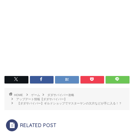
HOME
ゲーム
ダダサバイバー攻略
アップデート情報【ダダサバイバー】
【ダダサバイバー】ギルドショップでマスターヤンの欠片などが手に入る！？
RELATED POST