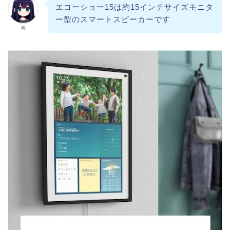
エコーショー15は約15インチサイズモニタ
ー型のスマートスピーカーです
奏