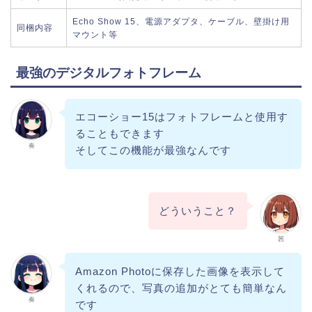
Echo Show 15、電源アダプタ、ケーブル、壁掛け用
同梱内容
マウント等
最強のデジタルフォトフレーム
エコーショー15はフォトフレームと使用す
ることもできます
奏
そしてこの機能が最強なんです
どういうこと？
茜
Amazon Photoに保存した画像を表示して
くれるので、写真の追加がとても簡単なん
奏
です