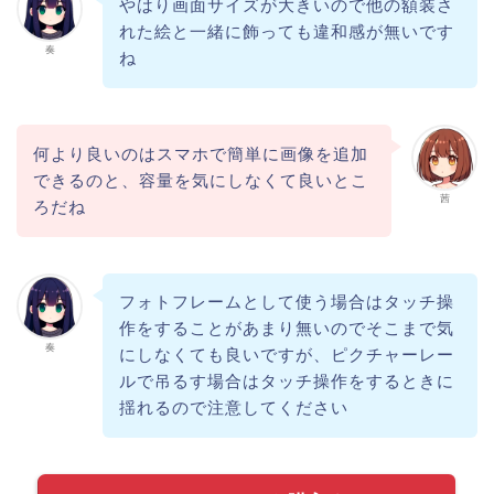
やはり画面サイズが大きいので他の額装さ
れた絵と一緒に飾っても違和感が無いです
奏
ね
何より良いのはスマホで簡単に画像を追加
できるのと、容量を気にしなくて良いとこ
茜
ろだね
フォトフレームとして使う場合はタッチ操
作をすることがあまり無いのでそこまで気
奏
にしなくても良いですが、ピクチャーレー
ルで吊るす場合はタッチ操作をするときに
揺れるので注意してください