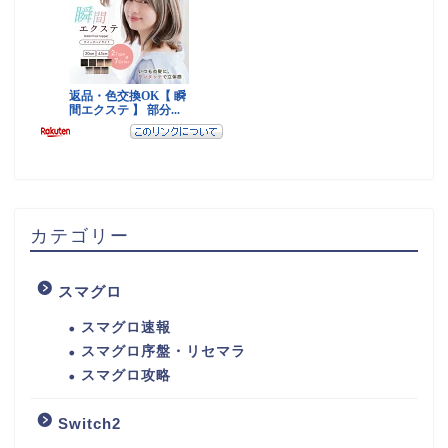
カテゴリー
スマグロ
スマグロ速報
スマグロ序盤・リセマラ
スマグロ攻略
Switch2