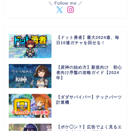
＼ Follow me ／
【ドット勇者】最大2024連、毎
日10連ガチャを回せる！
【原神の始め方】新規向け 初心
者向け序盤の攻略ガイド【2024
年】
【ダダサバイバー】テックパーツ
計算機
【ポケ◯ン？】広告でよく見るエ