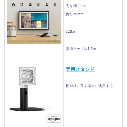
高さ252mm
奥行35mm
2.2kg
電源ケーブル1.5ｍ
専用スタンド
棚や机に置く場合に使用する