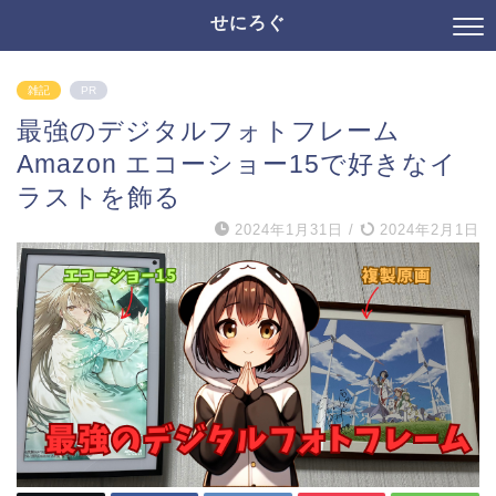
せにろぐ
雑記
PR
最強のデジタルフォトフレーム
Amazon エコーショー15で好きなイ
ラストを飾る
2024年1月31日
/
2024年2月1日