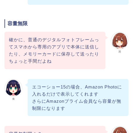
容量無限
確かに、普通のデジタルフォトフレームっ
てスマホから専用のアプリで本体に送信し
茜
たり、メモリーカードに保存して送ったり
ちょっと手間だよね
エコーショー15の場合、Amazon Photoに
入れるだけで表示してくれます
奏
さらにAmazonプライム会員なら容量が無
制限になります