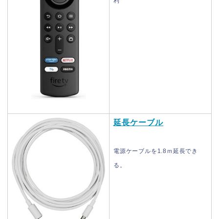
利
延長ケーブル
電源ケーブルを1.8ｍ延長でき
る。