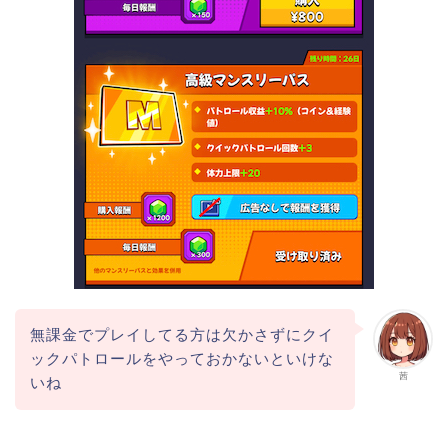
無課金でプレイしてる方は欠かさずにクイ
ックパトロールをやっておかないといけな
茜
いね