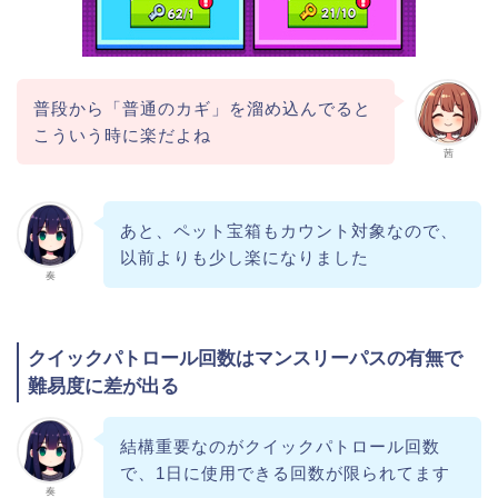
普段から「普通のカギ」を溜め込んでると
こういう時に楽だよね
茜
あと、ペット宝箱もカウント対象なので、
以前よりも少し楽になりました
奏
クイックパトロール回数はマンスリーパスの有無で
難易度に差が出る
結構重要なのがクイックパトロール回数
で、1日に使用できる回数が限られてます
奏