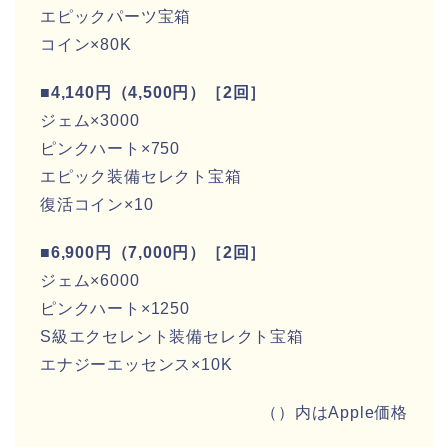
エピックパーツ宝箱
コイン×80K
■4,140円（4,500円）［2回］
ジェム×3000
ピンクハート×750
エピック装備セレクト宝箱
復活コイン×10
■6,900円（7,000円）［2回］
ジェム×6000
ピンクハート×1250
S級エクセレント装備セレクト宝箱
エナジーエッセンス×10K
（）内はApple価格