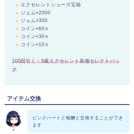
エクセレントシューズ宝箱
ジェム×2000
ジェム×300
コイン×60ｋ
コイン×30ｋ
コイン×10ｋ
100回引く：S級エクセレント装備セレクトパッ
ク
アイテム交換
ピンクハートと報酬と交換することができ
ます
奏