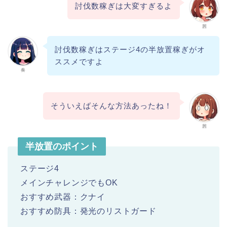
討伐数稼ぎは大変すぎるよ
茜
討伐数稼ぎはステージ4の半放置稼ぎがオ
ススメですよ
奏
そういえばそんな方法あったね！
茜
半放置のポイント
ステージ4
メインチャレンジでもOK
おすすめ武器：クナイ
おすすめ防具：発光のリストガード