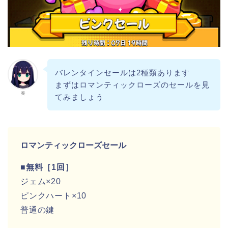
バレンタインセールは2種類あります
まずはロマンティックローズのセールを見
奏
てみましょう
ロマンティックローズセール
■無料［1回］
ジェム×20
ピンクハート×10
普通の鍵