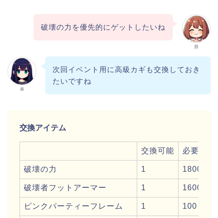
破壊の力を優先的にゲットしたいね
茜
次回イベント用に高級カギも交換しておき
たいですね
奏
交換アイテム
交換可能
必要なハ
破壊の力
1
1800
破壊者フットアーマー
1
1600
ピンクパーティーフレーム
1
100