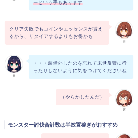
ーという手もあります
クリア失敗でもコインやエッセンスが貰え
るから、リタイアするよりもお得かも
茜
・・・装備外したのを忘れて末世反響に行
ったりしないように気をつけてくださいね
奏
（やらかしたんだ）
茜
モンスター討伐合計数は半放置稼ぎがおすすめ