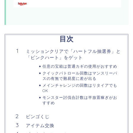
目次
ミッションクリアで「ハートフル抽選券」と
「ピンクハート」をゲット
任意の宝箱は普通カギの使用がおすすめ
クイックパトロール回数はマンスリーパ
スの有無で難易度に差が出る
メインチャレンジの回数はリタイアでも
OK
モンスター討伐合計数は半放置稼ぎがお
すすめ
ビンゴくじ
アイテム交換