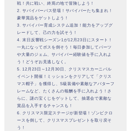
戦！共に戦い、終焉の地で冒険しよう！
2. サバイバーパス登場！サバイバーたち集まれ！
豪華賞品をゲットしよう！
3. サバイバー育成システム追加！能力をアップグ
レードして、己の力を試そう！
4. 末日反響戦シーズン1が12月23日にスタート！
一丸になってボスを倒そう！毎日参加してパーツ
や大量のジェム、サバイバー経験値を手に入れよ
う！どうぞお見逃しなく。
5. 12月23日～12月30日、クリスマスカーニバル
イベント開催！ミッションをクリアして「クリス
マス帽子」を獲得し、S級装備や素敵なアバターフ
レームなど、たくさんの報酬を手に入れよう！さ
らに、謎の宝くじをゲットして、抽選会で素敵な
賞品を入手するチャンスも！
6. クリスマス限定ステージが新登場！ゾンビクロ
ースを倒して、クリスマスプレゼントを取り戻そ
う！