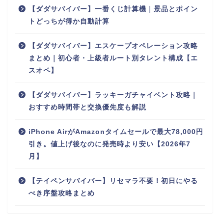
【ダダサバイバー】一番くじ計算機｜景品とポイン
トどっちが得か自動計算
【ダダサバイバー】エスケープオペレーション攻略
まとめ｜初心者・上級者ルート別タレント構成【エ
スオペ】
【ダダサバイバー】ラッキーガチャイベント攻略｜
おすすめ時間帯と交換優先度も解説
iPhone AirがAmazonタイムセールで最大78,000円
引き。値上げ後なのに発売時より安い【2026年7
月】
【テイペンサバイバー】リセマラ不要！初日にやる
べき序盤攻略まとめ