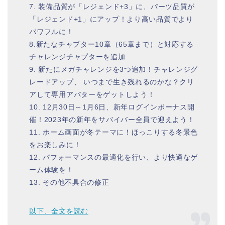
7. 装備品質が「レジェンド+3」に、パーツ品質が
「レジェンド+1」にアップ！より高い品質でより
パワフルに！
8.新たなチャプター10章（65章まで）と対応する
チャレンジチャプターを追加
9. 新たにメガチャレンジを3つ追加！チャレンジグ
レードアップ、 いつまで生き残れるのかな？クリ
アして専用アバターをゲットしよう！
10. 12月30日～1月6日、新年ログインボーナス開
催！2023年の新年をサバイバー全員で迎えよう！
11. ホーム画面が冬テーマに！ほっこりする冬景色
をお楽しみに！
12. パフォーマンスの最適化を行い、より快適なゲ
ーム体験を！
13. その他不具合の修正
以下、全文を読む