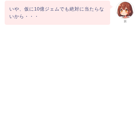
いや、仮に10億ジェムでも絶対に当たらな
いから・・・
茜