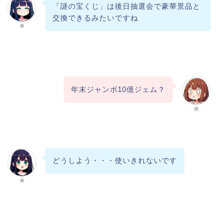
「謎の宝くじ」は後日抽選会で豪華景品と
交換できるみたいですね
奏
年末ジャンボ10億ジェム？
茜
どうしよう・・・使いきれないです
奏