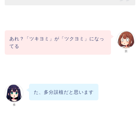
あれ？「ツキヨミ」が「ツクヨミ」になっ
てる
茜
た、多分誤植だと思います
奏