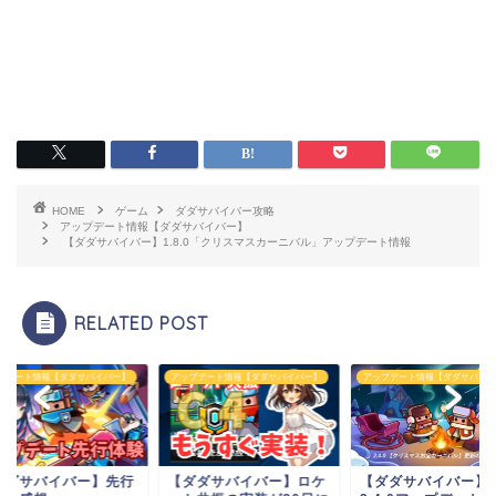
HOME
ゲーム
ダダサバイバー攻略
アップデート情報【ダダサバイバー】
【ダダサバイバー】1.8.0「クリスマスカーニバル」アップデート情報
RELATED POST
プデート情報【ダダサバイバー】
アップデート情報【ダダサバイバー】
アップデート情報【ダダサバイバ
ダダサバイバー】先行
【ダダサバイバー】ロケ
【ダダサバイバー】