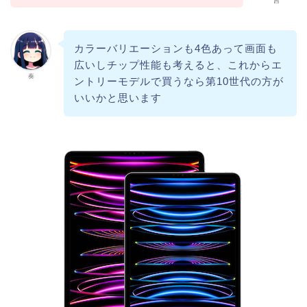
茜
カラーバリエーションも4色あって画面も
広いしチップ性能も考えると、これからエ
奏
ントリーモデルで買うなら第10世代の方が
いいかと思います