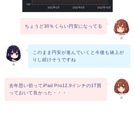
ちょうど30％くらい円安になってる
茜
このまま円安が進んでいくと今後も値上が
りし続けそうですね
奏
去年思い切ってiPad Pro12.9インチの1T買
っておいて良かった・・・
茜