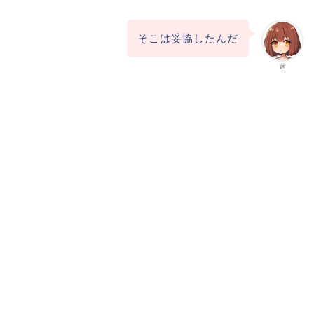
そこは妥協したんだ
茜