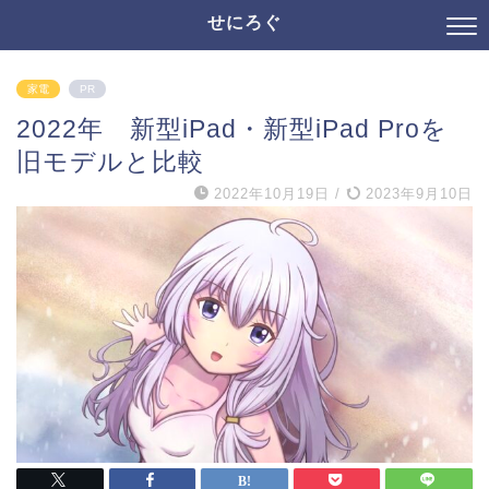
せにろぐ
家電
PR
2022年 新型iPad・新型iPad Proを
旧モデルと比較
2022年10月19日
/
2023年9月10日