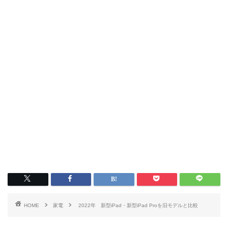
HOME
家電
2022年 新型iPad・新型iPad Proを旧モデルと比較