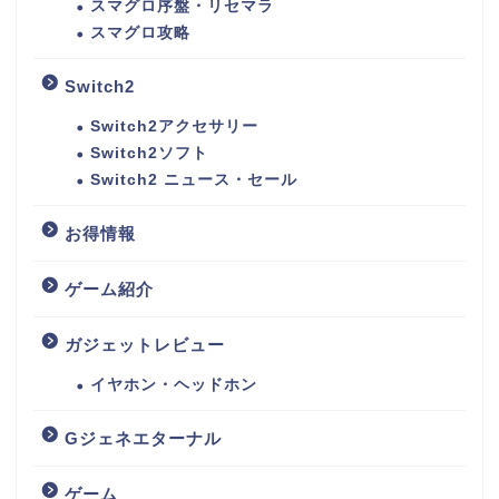
スマグロ序盤・リセマラ
スマグロ攻略
Switch2
Switch2アクセサリー
Switch2ソフト
Switch2 ニュース・セール
お得情報
ゲーム紹介
ガジェットレビュー
イヤホン・ヘッドホン
Gジェネエターナル
ゲーム