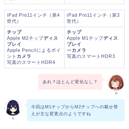
iPad Pro11インチ（第4
iPad Pro11インチ（第3
世代）
世代）
チップ
チップ
Apple M2チップ
ディス
Apple M1チップ
ディス
プレイ
プレイ
Apple Pencilによるポイ
ー
カメラ
ント
カメラ
写真のスマートHDR3
写真のスマートHDR4
あれ？ほとんど変化なし？
茜
今回はM1チップからM2チップへの載せ替
えが主な変更点のようですね
奏