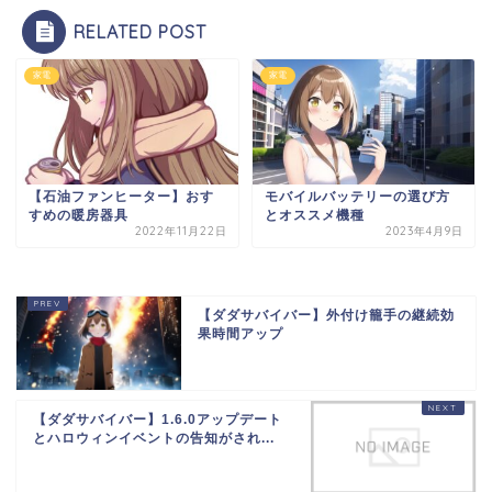
RELATED POST
家電
家電
【石油ファンヒーター】おす
モバイルバッテリーの選び方
すめの暖房器具
とオススメ機種
2022年11月22日
2023年4月9日
【ダダサバイバー】外付け籠手の継続効
果時間アップ
【ダダサバイバー】1.6.0アップデート
とハロウィンイベントの告知がされ...