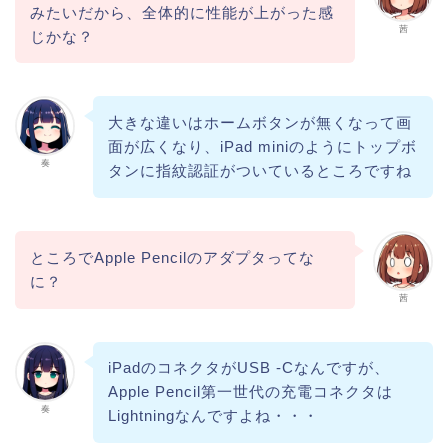
みたいだから、全体的に性能が上がった感
茜
じかな？
大きな違いはホームボタンが無くなって画
面が広くなり、iPad miniのようにトップボ
奏
タンに指紋認証がついているところですね
ところでApple Pencilのアダプタってな
に？
茜
iPadのコネクタがUSB -Cなんですが、
Apple Pencil第一世代の充電コネクタは
奏
Lightningなんですよね・・・