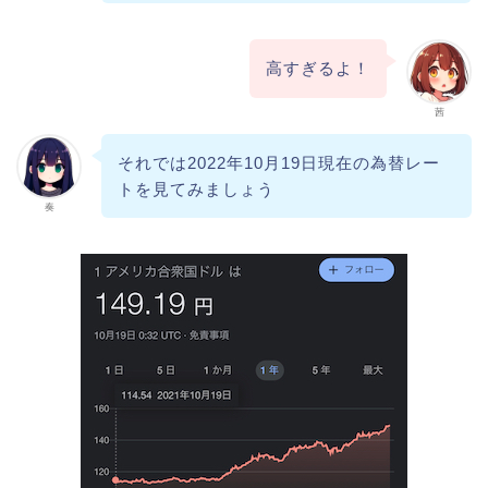
高すぎるよ！
茜
それでは2022年10月19日現在の為替レー
トを見てみましょう
奏