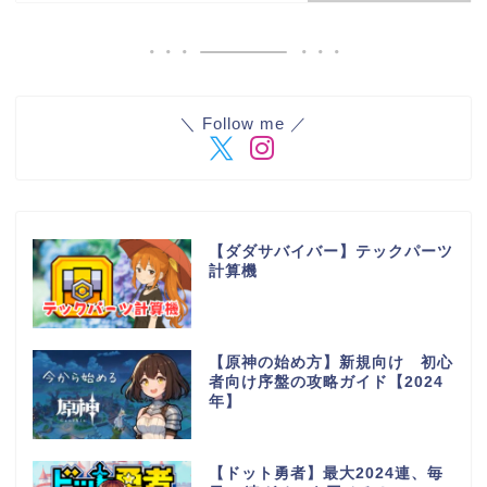
＼ Follow me ／
【ダダサバイバー】テックパーツ
計算機
【原神の始め方】新規向け 初心
者向け序盤の攻略ガイド【2024
年】
【ドット勇者】最大2024連、毎