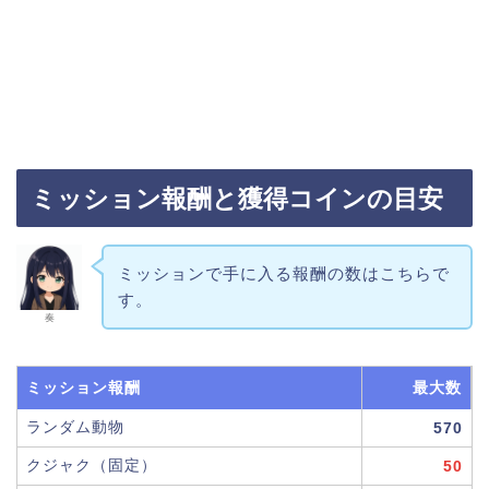
ミッション報酬と獲得コインの目安
ミッションで手に入る報酬の数はこちらで
す。
奏
ミッション報酬
最大数
ランダム動物
570
クジャク（固定）
50