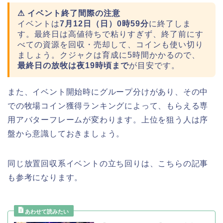
⚠ イベント終了間際の注意
イベントは
7月12日（日）0時59分
に終了しま
す。最終日は高値待ちで粘りすぎず、終了前にす
べての資源を回収・売却して、コインも使い切り
ましょう。クジャクは育成に5時間かかるので、
最終日の放牧は夜19時頃まで
が目安です。
また、イベント開始時にグループ分けがあり、その中
での牧場コイン獲得ランキングによって、もらえる専
用アバターフレームが変わります。上位を狙う人は序
盤から意識しておきましょう。
同じ放置回収系イベントの立ち回りは、こちらの記事
も参考になります。