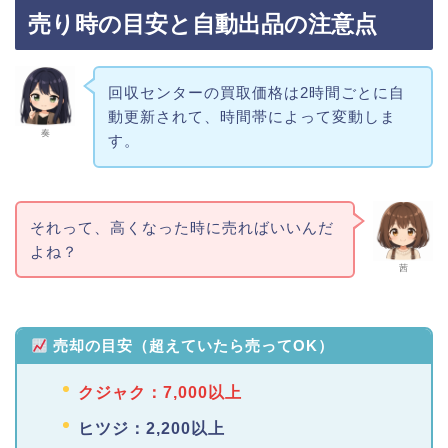
売り時の目安と自動出品の注意点
回収センターの買取価格は2時間ごとに自
動更新されて、時間帯によって変動しま
奏
す。
それって、高くなった時に売ればいいんだ
よね？
茜
売却の目安（超えていたら売ってOK）
クジャク：7,000以上
ヒツジ：2,200以上