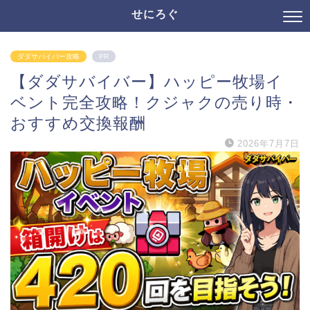
せにろぐ
ダダサバイバー攻略
PR
【ダダサバイバー】ハッピー牧場イ
ベント完全攻略！クジャクの売り時・
おすすめ交換報酬
2026年7月7日