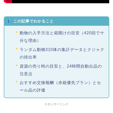
この記事でわかること
動物の入手方法と箱開けの目安（420回で十
分な理由）
ランダム動物310体の集計データとクジャク
の排出率
資源の売り時の目安と、24時間自動出品の
注意点
おすすめ交換報酬（赤箱優先プラン）とセ
ール品の評価
スポンサーリンク