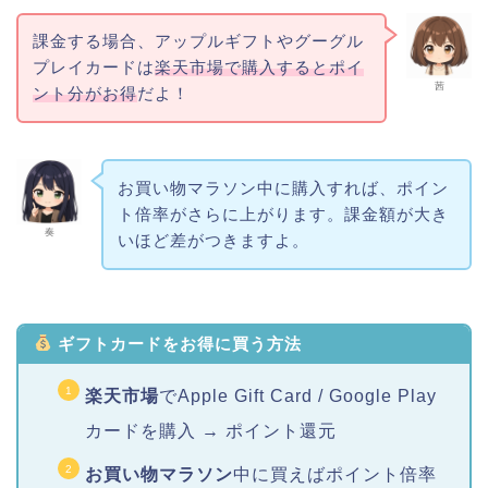
課金する場合、アップルギフトやグーグル
プレイカードは
楽天市場で購入するとポイ
茜
ント分がお得
だよ！
お買い物マラソン中に購入すれば、ポイン
ト倍率がさらに上がります。課金額が大き
奏
いほど差がつきますよ。
ギフトカードをお得に買う方法
楽天市場
でApple Gift Card / Google Play
カードを購入 → ポイント還元
お買い物マラソン
中に買えばポイント倍率