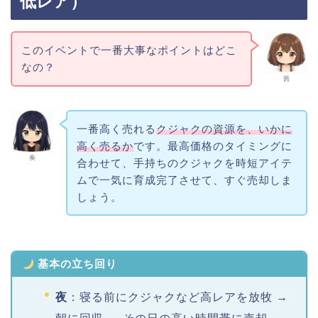
低レア）
このイベントで一番大事なポイントはどこ
なの？
茜
一番高く売れる
クジャクの資源を、いかに
高く売るか
です。最高価格のタイミングに
奏
合わせて、手持ちのクジャクを時短アイテ
ムで一気に育成完了させて、すぐ売却しま
しょう。
基本の立ち回り
夜
：寝る前にクジャクなど高レアを放牧 →