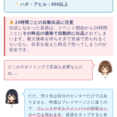
ハチ・アヒル：650以上
24時間ごとの自動出品に注意
出品しなかった資源は、イベント開始から24時間
ごとに
その時点の価格で自動的に出品
されてしま
います。最大価格を待ちすぎて安値で売られるく
らいなら、目安を超えた時点で売ってしまうのが
安全です。
どこかのタイミングで妥協も必要なんだ
ね…。
茜
ただ、売り先は自分のセンターだけではあ
りません。時価はプレイヤーごとに違うの
奏
で、
フレンドやギルドメンバーの回収セン
ターでも売れます
。資源をタップすると各