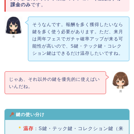
課金のみ
です。
そうなんです。報酬を多く獲得したいなら
鍵を多く使う必要があります。ただ、来月
奏
は周年フェスでガチャ確率アップが来る可
能性が高いので、S鍵・テック鍵・コレク
ション鍵はできるだけ温存したいですね。
じゃあ、それ以外の鍵を優先的に使えばい
いんだね。
茜
鍵の使い分け
温存
：S鍵・テック鍵・コレクション鍵（来