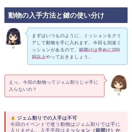
動物の入手方法と鍵の使い分け
まずはいつものように、ミッションをクリ
アして動物を手に入れます。今回も別途ミ
奏
ッションがあるので、
箱開けは早めに200
回以上
やっておきましょう。
えっ、今回の動物ってジェム割りじゃ手に
入らないの？
茜
ジェム割りでの入手は不可
今回のイベントで使う動物はジェム割りでは手に
入りません。入手手段は
ミッション（箱開け）か