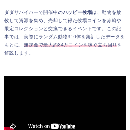
ダダサバイバーで開催中の
ハッピー牧場
は、動物を放
牧して資源を集め、売却して得た牧場コインを赤箱や
限定コレクションと交換できるイベントです。この記
事では、実際にランダム動物310体を集計したデータを
もとに、
無課金で最大約84万コインを稼ぐ立ち回り
を
解説します。