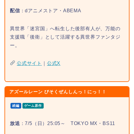
配信
：dアニメストア・ABEMA
異世界「迷宮国」へ転生した後部有人が、万能の
支援職「後衛」として活躍する異世界ファンタジ
ー。
公式サイト
｜
公式X
アズールレーン びそくぜんしんっ！にっ！！
続編
ゲーム原作
放送
：7/5（日）25:05～ TOKYO MX・BS11