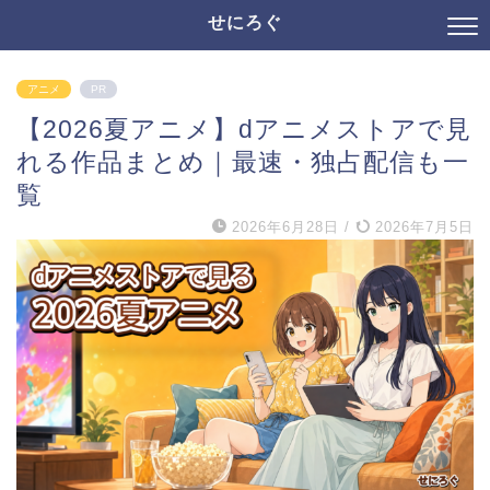
せにろぐ
アニメ
PR
【2026夏アニメ】dアニメストアで見
れる作品まとめ｜最速・独占配信も一
覧
2026年6月28日
/
2026年7月5日