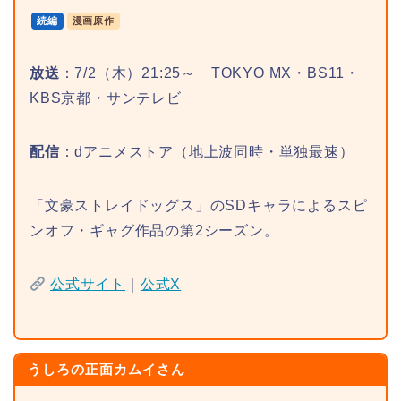
続編
漫画原作
放送
：7/2（木）21:25～ TOKYO MX・BS11・
KBS京都・サンテレビ
配信
：dアニメストア（地上波同時・単独最速）
「文豪ストレイドッグス」のSDキャラによるスピ
ンオフ・ギャグ作品の第2シーズン。
公式サイト
｜
公式X
うしろの正面カムイさん