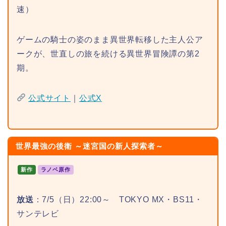
速）
ゲームの騎士の姿のまま異世界転移した主人公ア
ークが、世直しの旅を続ける異世界冒険譚の第2
期。
公式サイト
｜
公式X
世界最強の後衛 ～迷宮国の新人探索者～
新作
ラノベ原作
放送
：7/5（日）22:00～ TOKYO MX・BS11・
サンテレビ