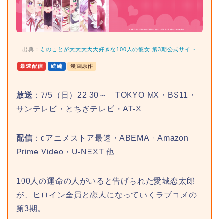
出典：
君のことが大大大大大好きな100人の彼女 第3期公式サイト
最速配信
続編
漫画原作
放送
：7/5（日）22:30～ TOKYO MX・BS11・
サンテレビ・とちぎテレビ・AT-X
配信
：dアニメストア最速・ABEMA・Amazon
Prime Video・U-NEXT 他
100人の運命の人がいると告げられた愛城恋太郎
が、ヒロイン全員と恋人になっていくラブコメの
第3期。