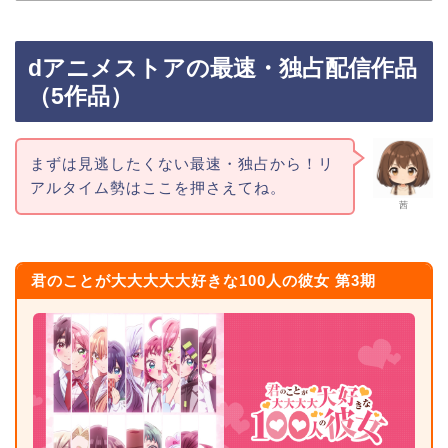
dアニメストアの最速・独占配信作品
（5作品）
まずは見逃したくない最速・独占から！リ
アルタイム勢はここを押さえてね。
茜
君のことが大大大大大好きな100人の彼女 第3期