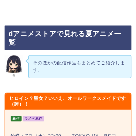
dアニメストアで見れる夏アニメ一
覧
そのほかの配信作品もまとめてご紹介しま
す。
奏
ヒロイン？聖女？いいえ、オールワークスメイドです
（誇）！
新作
ラノベ原作