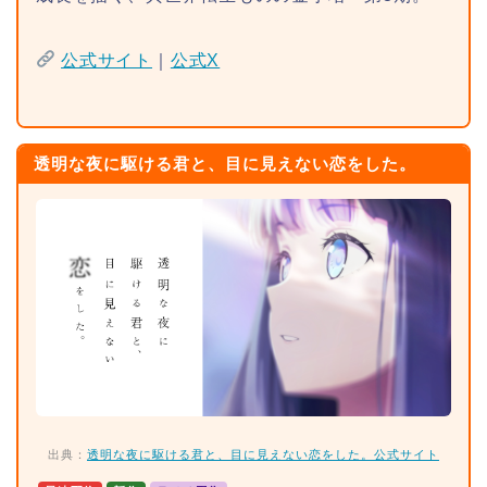
公式サイト
｜
公式X
透明な夜に駆ける君と、目に見えない恋をした。
出典：
透明な夜に駆ける君と、目に見えない恋をした。公式サイト