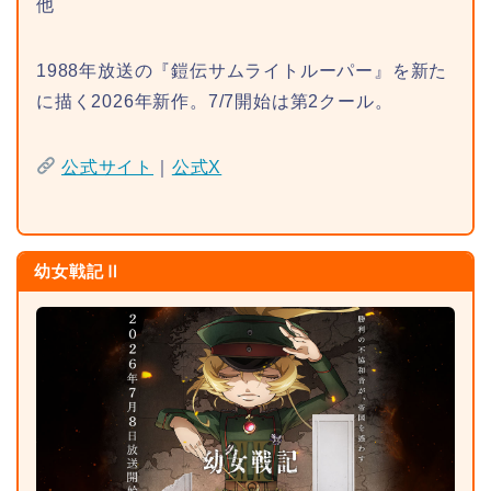
他
1988年放送の『鎧伝サムライトルーパー』を新た
に描く2026年新作。7/7開始は第2クール。
公式サイト
｜
公式X
幼女戦記Ⅱ