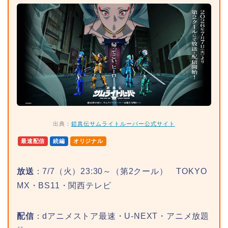
出典：
鎧真伝サムライトルーパー公式サイト
最速配信
続編
オリジナル
放送
：7/7（火）23:30～（第2クール） TOKYO
MX・BS11・関西テレビ
配信
：dアニメストア最速・U-NEXT・アニメ放題