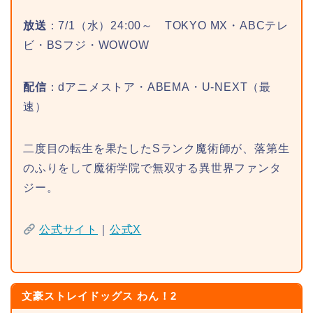
放送
：7/1（水）24:00～ TOKYO MX・ABCテレ
ビ・BSフジ・WOWOW
配信
：dアニメストア・ABEMA・U-NEXT（最
速）
二度目の転生を果たしたSランク魔術師が、落第生
のふりをして魔術学院で無双する異世界ファンタ
ジー。
公式サイト
｜
公式X
文豪ストレイドッグス わん！2