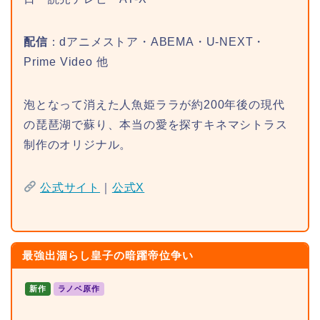
配信
：dアニメストア・ABEMA・U-NEXT・
Prime Video 他
泡となって消えた人魚姫ララが約200年後の現代
の琵琶湖で蘇り、本当の愛を探すキネマシトラス
制作のオリジナル。
公式サイト
｜
公式X
最強出涸らし皇子の暗躍帝位争い
新作
ラノベ原作