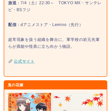
放送
：7/4（土）22:30～ TOKYO MX・サンテレ
ビ・BSフジ
配信
：dアニメストア・Lemino（先行）
超常現象を扱う組織を舞台に、軍学校の岩元先輩
らが異能や怪異に立ち向かう物語。
公式サイト
鬼の花嫁