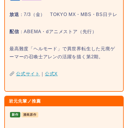
放送
：7/3（金） TOKYO MX・MBS・BS日テレ
配信
：ABEMA・dアニメストア（先行）
最高難度「ヘルモード」で異世界転生した元廃ゲ
ーマーの召喚士アレンの活躍を描く第2期。
公式サイト
｜
公式X
岩元先輩ノ推薦
新作
漫画原作