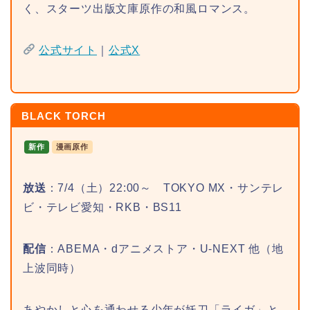
く、スターツ出版文庫原作の和風ロマンス。
公式サイト
｜
公式X
BLACK TORCH
新作
漫画原作
放送
：7/4（土）22:00～ TOKYO MX・サンテレ
ビ・テレビ愛知・RKB・BS11
配信
：ABEMA・dアニメストア・U-NEXT 他（地
上波同時）
あやかしと心を通わせる少年が妖刀「ライガ」と