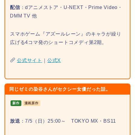
配信
：dアニメストア・U-NEXT・Prime Video・
DMM TV 他
スマホゲーム『アズールレーン』のキャラが繰り
広げる4コマ発のショートコメディ第2期。
公式サイト
｜
公式X
同じゼミの染谷さんがセクシー女優だった話。
新作
漫画原作
放送
：7/5（日）25:00～ TOKYO MX・BS11