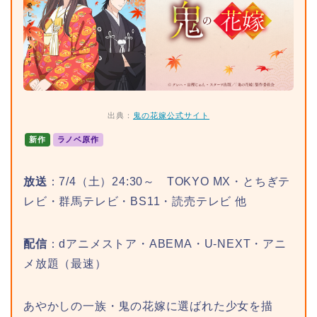
出典：
鬼の花嫁公式サイト
新作
ラノベ原作
放送
：7/4（土）24:30～ TOKYO MX・とちぎテ
レビ・群馬テレビ・BS11・読売テレビ 他
配信
：dアニメストア・ABEMA・U-NEXT・アニ
メ放題（最速）
あやかしの一族・鬼の花嫁に選ばれた少女を描