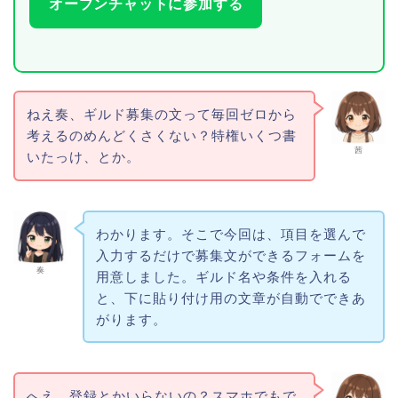
オープンチャットに参加する
ねえ奏、ギルド募集の文って毎回ゼロから
考えるのめんどくさくない？特権いくつ書
茜
いたっけ、とか。
わかります。そこで今回は、項目を選んで
入力するだけで募集文ができるフォームを
奏
用意しました。ギルド名や条件を入れる
と、下に貼り付け用の文章が自動でできあ
がります。
へえ、登録とかいらないの？スマホでもで