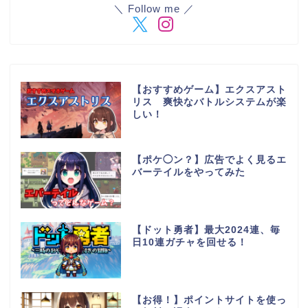
＼ Follow me ／
【おすすめゲーム】エクスアスト
リス 爽快なバトルシステムが楽
しい！
【ポケ◯ン？】広告でよく見るエ
バーテイルをやってみた
【ドット勇者】最大2024連、毎
日10連ガチャを回せる！
【お得！】ポイントサイトを使っ