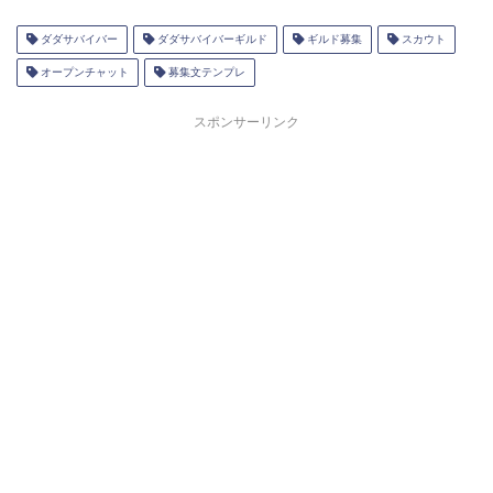
ダダサバイバー
ダダサバイバーギルド
ギルド募集
スカウト
オープンチャット
募集文テンプレ
スポンサーリンク