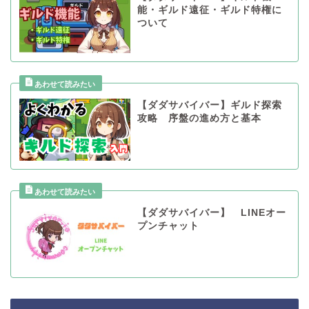
能・ギルド遠征・ギルド特権に
ついて
【ダダサバイバー】ギルド探索
攻略 序盤の進め方と基本
【ダダサバイバー】 LINEオー
プンチャット