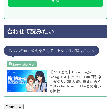
する
合わせて読みたい
スマホの買い替えを考えているダダサバ勢はこちら
【7/31まで】Pixel 9aが
Googleストアで12,100円引き
｜ダダサバ勢の買い替えに合う
コスパAndroid・10aとの違い
も比較
Favorite