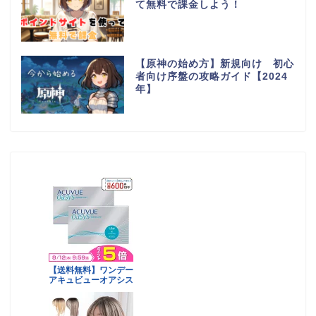
て無料で課金しよう！
【原神の始め方】新規向け 初心
者向け序盤の攻略ガイド【2024
年】