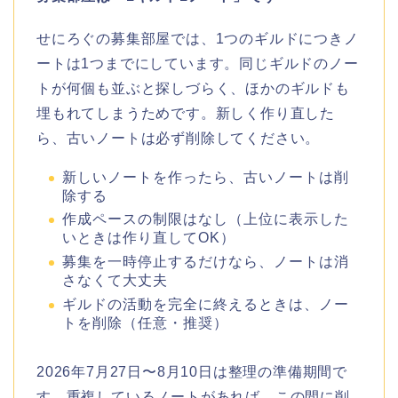
せにろぐの募集部屋では、1つのギルドにつきノ
ートは1つまでにしています。同じギルドのノー
トが何個も並ぶと探しづらく、ほかのギルドも
埋もれてしまうためです。新しく作り直した
ら、古いノートは必ず削除してください。
新しいノートを作ったら、古いノートは削
除する
作成ペースの制限はなし（上位に表示した
いときは作り直してOK）
募集を一時停止するだけなら、ノートは消
さなくて大丈夫
ギルドの活動を完全に終えるときは、ノー
トを削除（任意・推奨）
2026年7月27日〜8月10日は整理の準備期間で
す。重複しているノートがあれば、この間に削