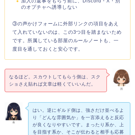
加入の返事をもらう前に、Discord・X・別
のオプチャへ誘導しない
③の声かけフォームに外部リンクの項目をあえ
て入れていないのは、この3つ目を踏まないため
です。所属している部屋のルールノートも、一
度目を通しておくと安心です。
なるほど。スカウトしてもらう側は、スク
ショさえ貼れば文章は軽くていいんだ。
茜
はい。逆にギルド側は、強さだけ並べるよ
り「どんな雰囲気か」を一言添えると反応
奏
が良くなりやすいです。まったり系か、上
を目指す系か、そこが伝わると相手も応募