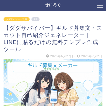
せにろぐ
ダダサバイバー攻略
PR
【ダダサバイバー】ギルド募集文・ス
カウト自己紹介ジェネレーター｜
LINEに貼るだけの無料テンプレ作成
ツール
2026年6月27日
/
2026年7月2日