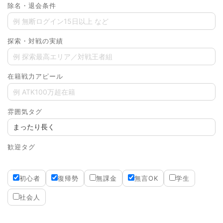
除名・退会条件
探索・対戦の実績
在籍戦力アピール
雰囲気タグ
歓迎タグ
初心者
復帰勢
無課金
無言OK
学生
社会人