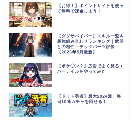
【お得！】ポイントサイトを使っ
て無料で課金しよう！
【ダダサバイバー】スキル一覧＆
最強組み合わせランキング｜武器
との相性・テックパーツ評価
【2026年5月最新】
【ポケ◯ン？】広告でよく見るエ
バーテイルをやってみた
【ドット勇者】最大2024連、毎
日10連ガチャを回せる！