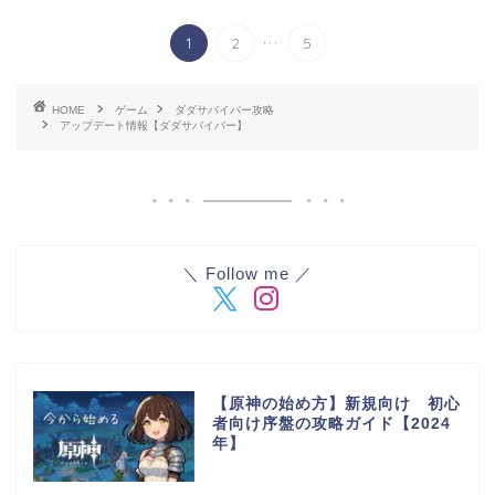
...
1
2
5
HOME
ゲーム
ダダサバイバー攻略
アップデート情報【ダダサバイバー】
＼ Follow me ／
【原神の始め方】新規向け 初心
者向け序盤の攻略ガイド【2024
年】