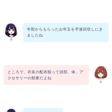
年獣からもらったお年玉を早速回収しにき
ましたね
奏
ところで、衣装の配布順って頭部、体、ア
クセサリーの順番だよね
茜