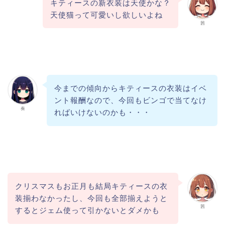
キティースの新衣装は天使かな？
天使猫って可愛いし欲しいよね
茜
今までの傾向からキティースの衣装はイベ
ント報酬なので、今回もビンゴで当てなけ
奏
ればいけないのかも・・・
クリスマスもお正月も結局キティースの衣
装揃わなかったし、今回も全部揃えようと
茜
するとジェム使って引かないとダメかも