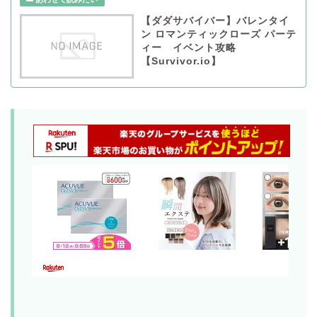
【ダダサバイバー】バレンタイ
ン ロマンティックローズ パーテ
ィー イベント攻略
【Survivor.io】