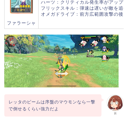
ハーツ：クリティカル発生率がアップ
フリックスキル：弾速は遅いが敵を追
オメガドライブ：前方広範囲攻撃の後
ファラーシャ
レッタのビームは序盤のマウモンなら一撃
で倒せるくらい強力だよ
茜