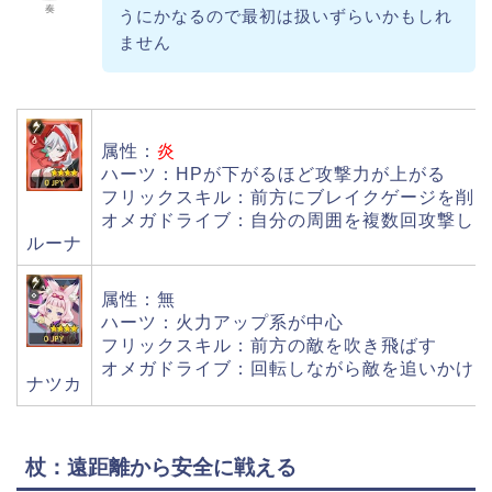
奏
うにかなるので最初は扱いずらいかもしれ
ません
属性：
炎
ハーツ：HPが下がるほど攻撃力が上がる
フリックスキル：前方にブレイクゲージを削
オメガドライブ：自分の周囲を複数回攻撃し
ルーナ
属性：無
ハーツ：火力アップ系が中心
フリックスキル：前方の敵を吹き飛ばす
オメガドライブ：回転しながら敵を追いかけ
ナツカ
杖：遠距離から安全に戦える