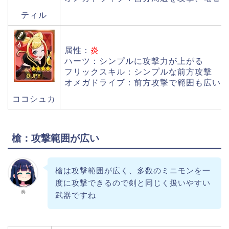
ティル
属性：
炎
ハーツ：シンプルに攻撃力が上がる
フリックスキル：シンプルな前方攻撃
オメガドライブ：前方攻撃で範囲も広い
ココシュカ
槍：攻撃範囲が広い
槍は攻撃範囲が広く、多数のミニモンを一
度に攻撃できるので剣と同じく扱いやすい
奏
武器ですね