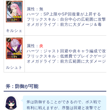
属性：無
ハーツ：SP上限やSP回復量が上昇する
フリックスキル：自分中心の広範囲に攻撃
オメガドライブ：前方に大ダメージ＆毒
キルシェ
属性：
炎
ハーツ：ジャスト回避や炎キャラ編成で攻
フリックスキル：低燃費でブレイクゲージ
オメガドライブ：前方広範囲に大ダメージ
ルシュト
斧：防御が可能
斧は防御することができるので、ボス戦で
有利に戦えますが、序盤は回避と攻撃でど