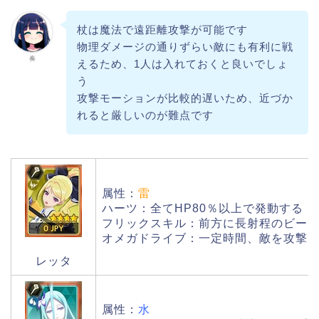
杖は魔法で遠距離攻撃が可能です
物理ダメージの通りずらい敵にも有利に戦
奏
えるため、1人は入れておくと良いでしょ
う
攻撃モーションが比較的遅いため、近づか
れると厳しいのが難点です
属性：
雷
ハーツ：全てHP80％以上で発動する
フリックスキル：前方に長射程のビー
オメガドライブ：一定時間、敵を攻撃
レッタ
属性：
水