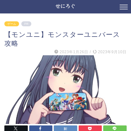
せにろぐ
ゲーム
PR
【モンユニ】モンスターユニバース
攻略
2023年1月26日
/
2023年9月10日