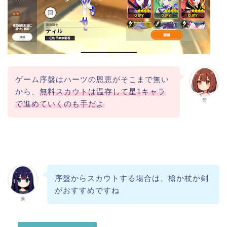
ゲーム序盤はハーツの恩恵がそこまで無い
から、
無料スカウトは温存して星1キャラ
茜
で進めていくのも手だよ
序盤からスカウトする場合は、槍か杖か剣
がおすすめですね
奏