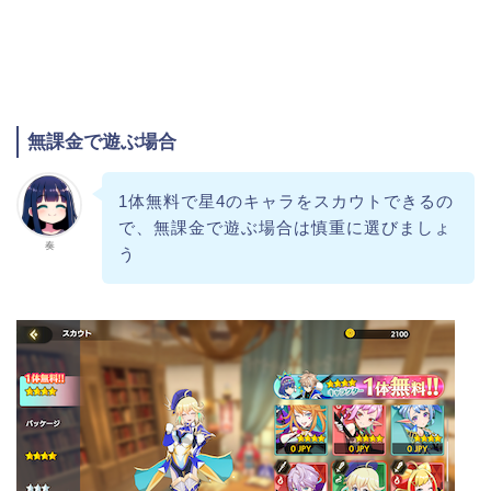
無課金で遊ぶ場合
1体無料で星4のキャラをスカウトできるの
で、無課金で遊ぶ場合は慎重に選びましょ
奏
う