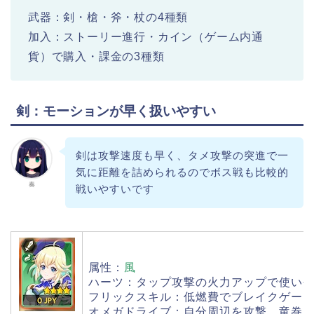
武器：剣・槍・斧・杖の4種類
加入：ストーリー進行・カイン（ゲーム内通
貨）で購入・課金の3種類
剣：モーションが早く扱いやすい
剣は攻撃速度も早く、タメ攻撃の突進で一
気に距離を詰められるのでボス戦も比較的
奏
戦いやすいです
属性：
風
ハーツ：タップ攻撃の火力アップで使い
フリックスキル：低燃費でブレイクゲー
オメガドライブ：自分周辺を攻撃、竜巻