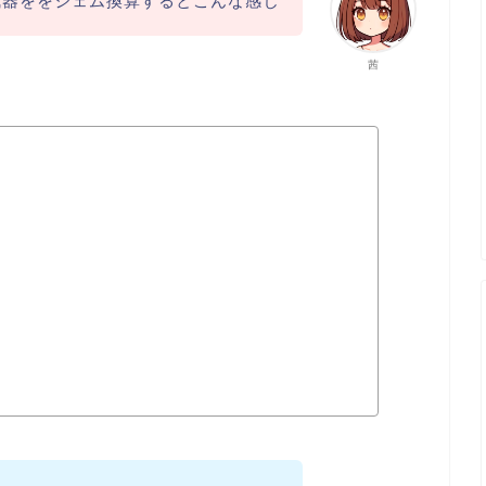
武器ををジェム換算するとこんな感じ
茜