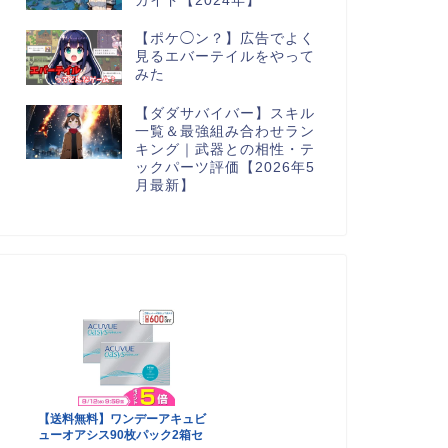
ガイド【2024年】
【ポケ◯ン？】広告でよく
見るエバーテイルをやって
みた
【ダダサバイバー】スキル
一覧＆最強組み合わせラン
キング｜武器との相性・テ
ックパーツ評価【2026年5
月最新】