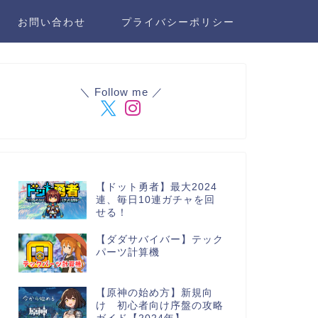
お問い合わせ
プライバシーポリシー
＼ Follow me ／
【ドット勇者】最大2024
連、毎日10連ガチャを回
せる！
【ダダサバイバー】テック
パーツ計算機
【原神の始め方】新規向
け 初心者向け序盤の攻略