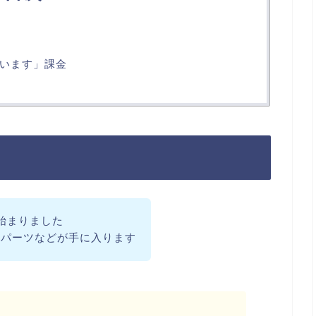
います」課金
始まりました
クパーツなどが手に入ります