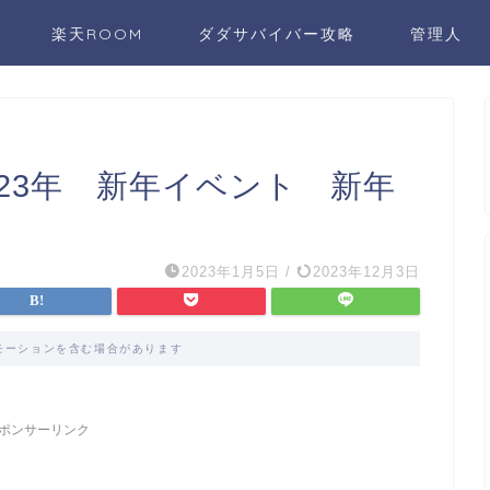
楽天ROOM
ダダサバイバー攻略
管理人
23年 新年イベント 新年
2023年1月5日
/
2023年12月3日
モーションを含む場合があります
ポンサーリンク