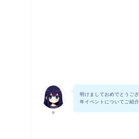
明けましておめでとうご
年イベントについてご紹
奏