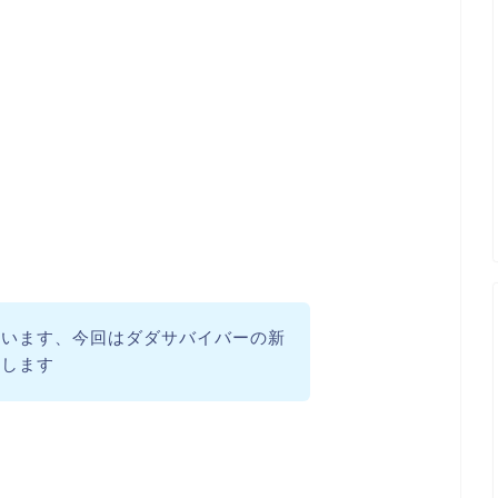
ざいます、今回はダダサバイバーの新
介します