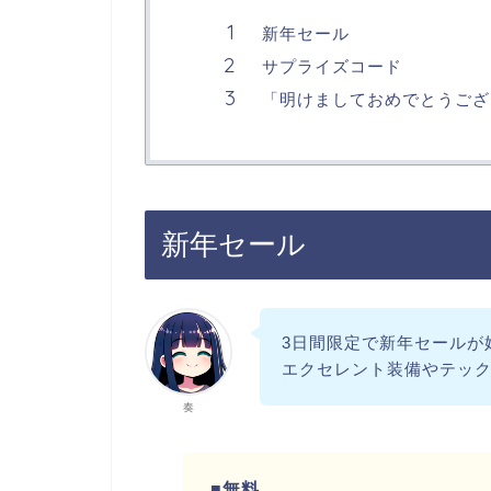
新年セール
サプライズコード
「明けましておめでとうござ
新年セール
3日間限定で新年セールが
エクセレント装備やテッ
奏
■無料