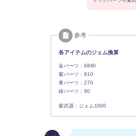
テックパーツや紫
各アイテムのジェム換算
金パーツ：6840
紫パーツ：810
青パーツ：270
緑パーツ：90
紫武器：ジェム1000