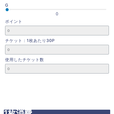
G
0
ポイント
チケット：1枚あたり30P
使用したチケット数
1枚消費