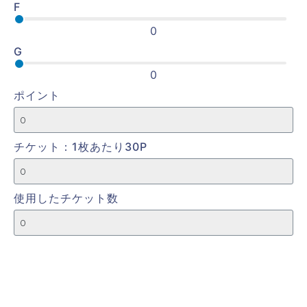
F
0
G
0
ポイント
チケット：1枚あたり30P
使用したチケット数