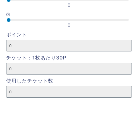
0
G
0
ポイント
チケット：1枚あたり30P
使用したチケット数