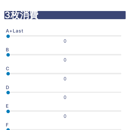
3枚消費
A+Last
0
B
0
C
0
D
0
E
0
F