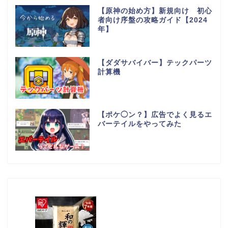
【原神の始め方】新規向け 初心
者向け序盤の攻略ガイド【2024
年】
【ダダサバイバー】テックパーツ
計算機
【ポケ◯ン？】広告でよく見るエ
バーテイルをやってみた