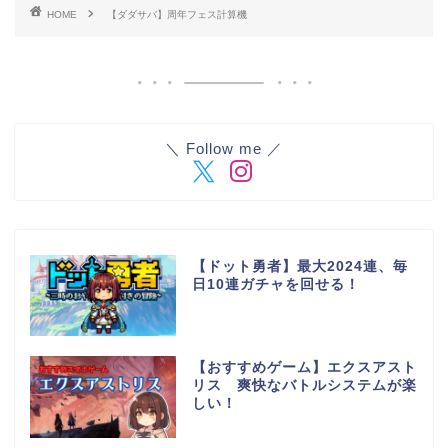
HOME
【ダダサバ】周年フェス計算機
＼ Follow me ／
【ドット勇者】最大2024連、毎
日10連ガチャを回せる！
【おすすめゲーム】エクスアスト
リス 爽快なバトルシステムが楽
しい！