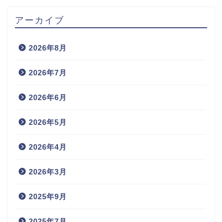
アーカイブ
2026年8月
2026年7月
2026年6月
2026年5月
2026年4月
2026年3月
2025年9月
2025年7月