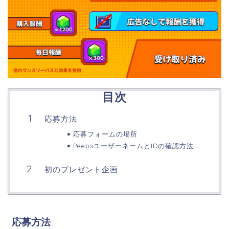
目次
応募方法
応募フォームの場所
PeepsユーザーネームとIDの確認方法
初のプレゼント企画
応募方法