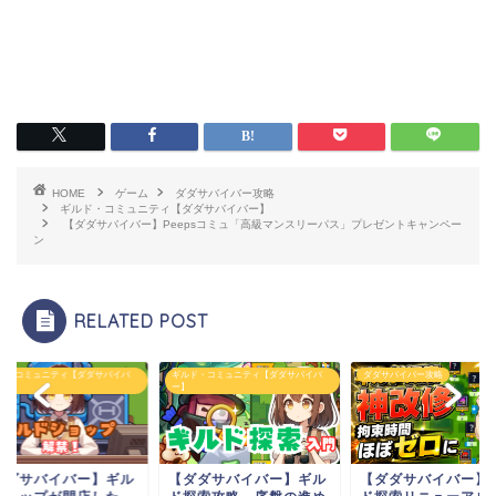
HOME
ゲーム
ダダサバイバー攻略
ギルド・コミュニティ【ダダサバイバー】
【ダダサバイバー】Peepsコミュ「高級マンスリーパス」プレゼントキャンペー
ン
RELATED POST
ド・コミュニティ【ダダサバイバ
ギルド・コミュニティ【ダダサバイバ
ダダサバイバー攻略
ー】
ダダサバイバー】ギル
【ダダサバイバー】ギル
【ダダサバイバー】