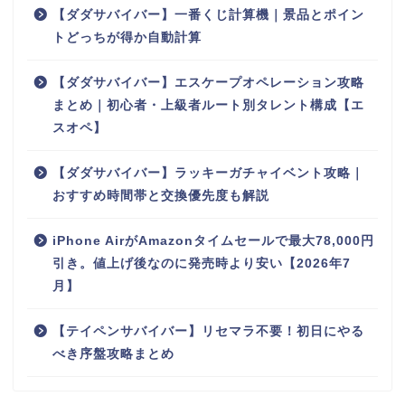
【ダダサバイバー】一番くじ計算機｜景品とポイン
トどっちが得か自動計算
【ダダサバイバー】エスケープオペレーション攻略
まとめ｜初心者・上級者ルート別タレント構成【エ
スオペ】
【ダダサバイバー】ラッキーガチャイベント攻略｜
おすすめ時間帯と交換優先度も解説
iPhone AirがAmazonタイムセールで最大78,000円
引き。値上げ後なのに発売時より安い【2026年7
月】
【テイペンサバイバー】リセマラ不要！初日にやる
べき序盤攻略まとめ