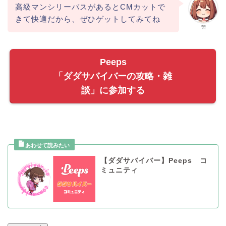
高級マンシリーパスがあるとCMカットで
きて快適だから、ぜひゲットしてみてね
茜
Peeps
「ダダサバイバーの攻略・雑
談」に参加する
【ダダサバイバー】Peeps コ
ミュニティ