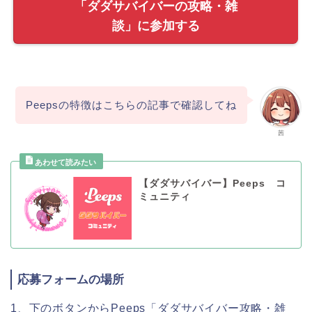
「ダダサバイバーの攻略・雑
談」に参加する
Peepsの特徴はこちらの記事で確認してね
茜
【ダダサバイバー】Peeps コ
ミュニティ
応募フォームの場所
1、下のボタンからPeeps「ダダサバイバー攻略・雑