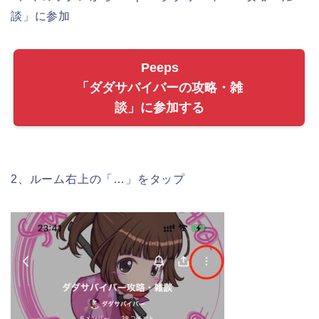
談」に参加
Peeps
「ダダサバイバーの攻略・雑
談」に参加する
2、ルーム右上の「…」をタップ