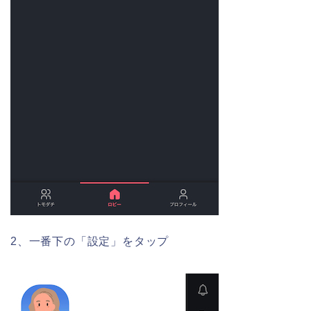
2、一番下の「設定」をタップ