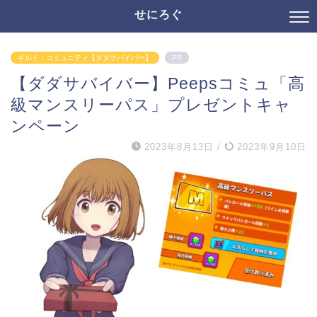
せにろぐ
ギルド・コミュニティ【ダダサバイバー】
PR
【ダダサバイバー】Peepsコミュ「高
級マンスリーパス」プレゼントキャ
ンペーン
2023年8月13日
/
2023年9月10日