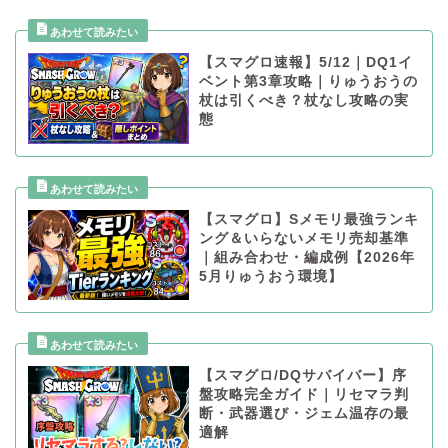
【スマグロ速報】5/12｜DQ1イ
ベント第3章攻略｜りゅうおうの
杖は引くべき？杖なし攻略の実
態
【スマグロ】Sメモリ最強ランキ
ング＆いらないメモリ売却基準
｜組み合わせ・編成例【2026年
5月りゅうおう環境】
【スマグロ/DQサバイバー】序
盤攻略完全ガイド｜リセマラ判
断・武器選び・ジェム温存の最
適解