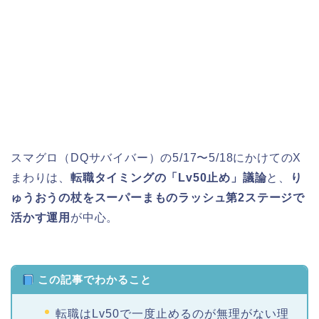
スマグロ（DQサバイバー）の5/17〜5/18にかけてのX
まわりは、
転職タイミングの「Lv50止め」議論
と、
り
ゅうおうの杖をスーパーまものラッシュ第2ステージで
活かす運用
が中心。
この記事でわかること
転職はLv50で一度止めるのが無理がない理