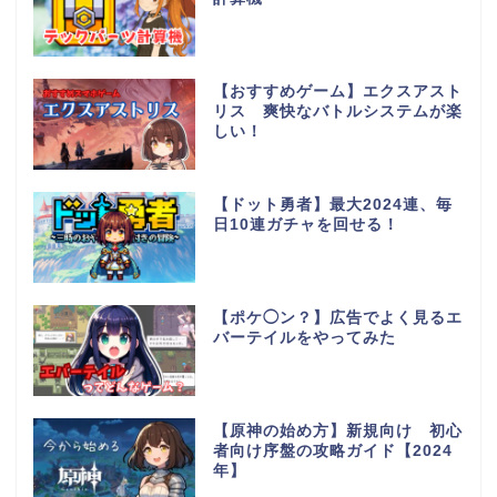
【おすすめゲーム】エクスアスト
リス 爽快なバトルシステムが楽
しい！
【ドット勇者】最大2024連、毎
日10連ガチャを回せる！
【ポケ◯ン？】広告でよく見るエ
バーテイルをやってみた
【原神の始め方】新規向け 初心
者向け序盤の攻略ガイド【2024
年】