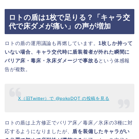
ロトの盾は1枚で足りる？「キャラ交
代で床ダメが痛い」の声が増加
ロトの盾の運用議論も再燃しています。
1枚しか持って
いない場合、キャラ交代時に盾装着者が外れた瞬間に
バリア床・毒床・氷床ダメージで事故る
という体感報
告が複数。
X（旧Twitter）で @pokoDQT の投稿を見る
ロトの盾は上方修正でバリア床／毒床／氷床の3種に対
応するようになりましたが、
盾を装備したキャラがい