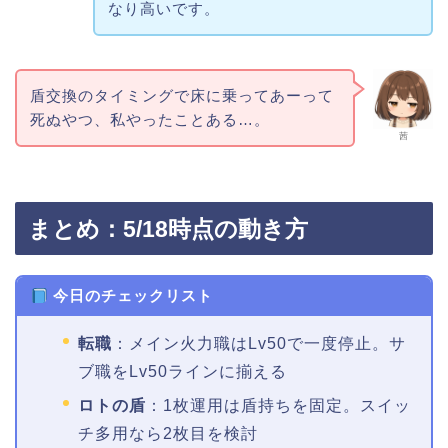
なり高いです。
盾交換のタイミングで床に乗ってあーって
死ぬやつ、私やったことある…。
茜
まとめ：5/18時点の動き方
今日のチェックリスト
転職
：メイン火力職はLv50で一度停止。サ
ブ職をLv50ラインに揃える
ロトの盾
：1枚運用は盾持ちを固定。スイッ
チ多用なら2枚目を検討