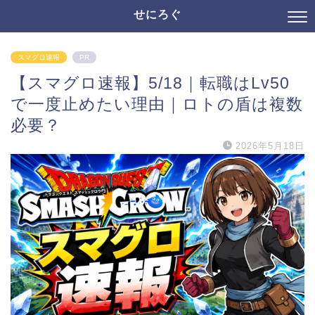
せにろぐ
スマグロ速報
PR
【スマグロ速報】5/18｜転職はLv50
で一度止めたい理由｜ロトの盾は複数
必要？
2026年5月18日