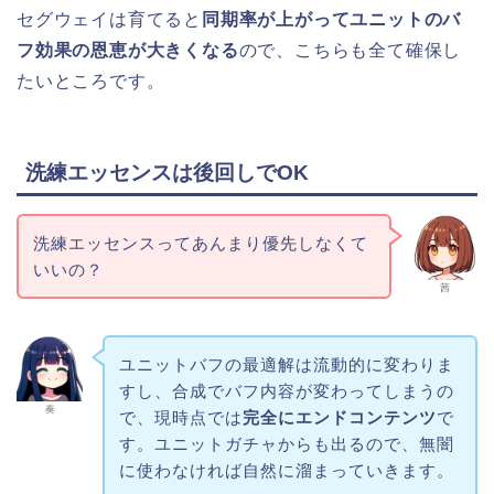
セグウェイは育てると
同期率が上がってユニットのバ
フ効果の恩恵が大きくなる
ので、こちらも全て確保し
たいところです。
洗練エッセンスは後回しでOK
洗練エッセンスってあんまり優先しなくて
いいの？
茜
ユニットバフの最適解は流動的に変わりま
すし、合成でバフ内容が変わってしまうの
奏
で、現時点では
完全にエンドコンテンツ
で
す。ユニットガチャからも出るので、無闇
に使わなければ自然に溜まっていきます。