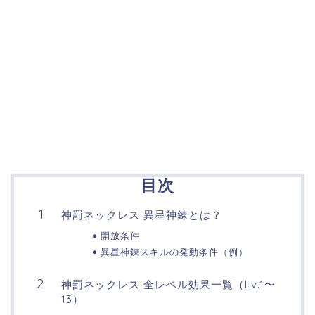
目次
神罰ネックレス 異星神錬とは？
開放条件
異星神錬スキルの発動条件（例）
神罰ネックレス 全レベル効果一覧（Lv.1〜
13）