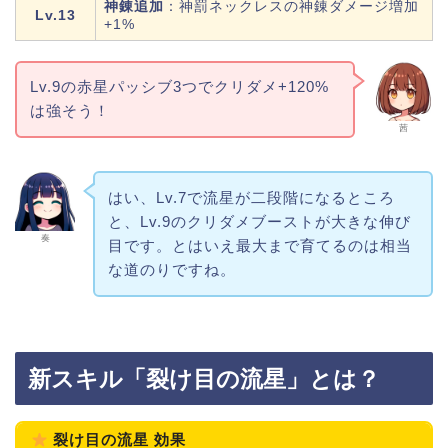
神錬追加
：神罰ネックレスの神錬ダメージ増加
Lv.13
+1%
Lv.9の赤星パッシブ3つでクリダメ+120%
は強そう！
茜
はい、Lv.7で流星が二段階になるところ
と、Lv.9のクリダメブーストが大きな伸び
奏
目です。とはいえ最大まで育てるのは相当
な道のりですね。
新スキル「裂け目の流星」とは？
裂け目の流星 効果