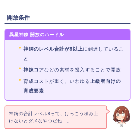
開放条件
異星神錬 開放のハードル
神鋳のレベル合計が8以上
に到達しているこ
と
神錬コア
などの素材を投入することで開放
育成コストが重く、いわゆる
上級者向けの
育成要素
神鋳の合計レベル8って、けっこう積み上
げないとダメなやつだね…。
茜