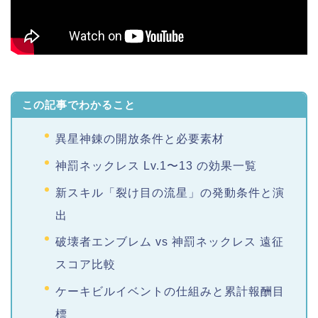
この記事でわかること
異星神錬の開放条件と必要素材
神罰ネックレス Lv.1〜13 の効果一覧
新スキル「裂け目の流星」の発動条件と演
出
破壊者エンブレム vs 神罰ネックレス 遠征
スコア比較
ケーキビルイベントの仕組みと累計報酬目
標