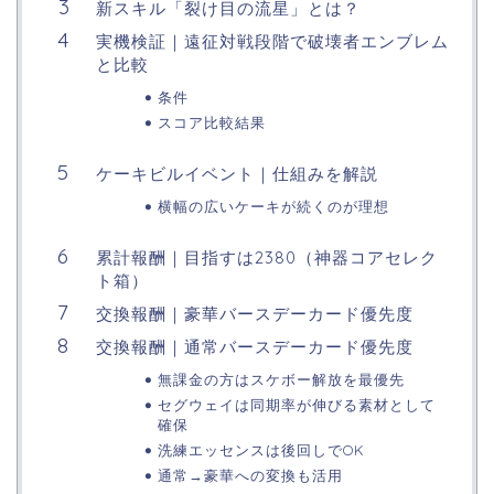
新スキル「裂け目の流星」とは？
実機検証｜遠征対戦段階で破壊者エンブレム
と比較
条件
スコア比較結果
ケーキビルイベント｜仕組みを解説
横幅の広いケーキが続くのが理想
累計報酬｜目指すは2380（神器コアセレク
ト箱）
交換報酬｜豪華バースデーカード優先度
交換報酬｜通常バースデーカード優先度
無課金の方はスケボー解放を最優先
セグウェイは同期率が伸びる素材として
確保
洗練エッセンスは後回しでOK
通常→豪華への変換も活用