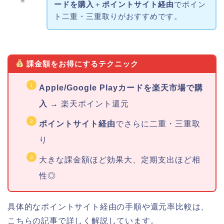
奏
ードを購入
＋
ポイントサイト経由
でポイン
ト二重・三重取りがおすすめです。
課金額をお得にするテクニック
Apple/Google Playカードを楽天市場で購
入
→ 楽天ポイント還元
ポイントサイト経由
でさらに二重・三重取
り
大きな課金額ほど効果大、定期支出ほど相
性◎
具体的なポイントサイト経由の手順や還元率比較は、
こちらの記事で詳しく解説しています。