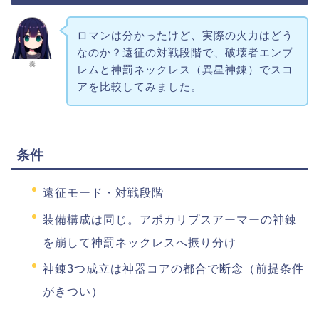
ロマンは分かったけど、実際の火力はどう
なのか？遠征の対戦段階で、破壊者エンブ
奏
レムと神罰ネックレス（異星神錬）でスコ
アを比較してみました。
条件
遠征モード・対戦段階
装備構成は同じ。アポカリプスアーマーの神錬
を崩して神罰ネックレスへ振り分け
神錬3つ成立は神器コアの都合で断念（前提条件
がきつい）