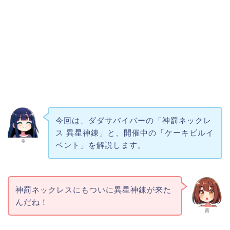
今回は、ダダサバイバーの「神罰ネックレ
ス 異星神錬」と、開催中の「ケーキビルイ
奏
ベント」を解説します。
神罰ネックレスにもついに異星神錬が来た
んだね！
茜