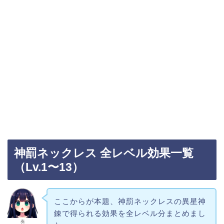
神罰ネックレス 全レベル効果一覧
（Lv.1〜13）
ここからが本題、神罰ネックレスの異星神
錬で得られる効果を全レベル分まとめまし
奏