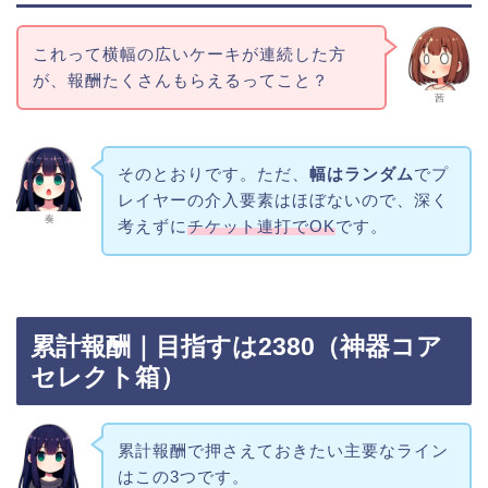
これって横幅の広いケーキが連続した方
が、報酬たくさんもらえるってこと？
茜
そのとおりです。ただ、
幅はランダム
でプ
レイヤーの介入要素はほぼないので、深く
奏
考えずに
チケット連打でOK
です。
累計報酬｜目指すは2380（神器コア
セレクト箱）
累計報酬で押さえておきたい主要なライン
はこの3つです。