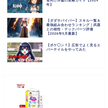
者向け序盤の攻略ガイド【2024
年】
【ダダサバイバー】スキル一覧＆
最強組み合わせランキング｜武器
との相性・テックパーツ評価
【2026年5月最新】
【ポケ◯ン？】広告でよく見るエ
バーテイルをやってみた