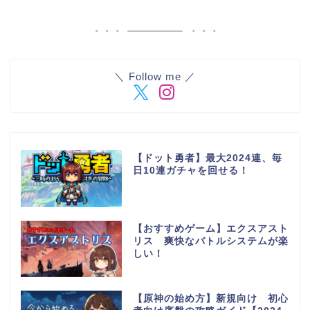
＼ Follow me ／
【ドット勇者】最大2024連、毎
日10連ガチャを回せる！
【おすすめゲーム】エクスアスト
リス 爽快なバトルシステムが楽
しい！
【原神の始め方】新規向け 初心